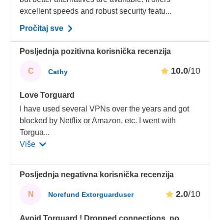
excellent speeds and robust security featu...
Pročitaj sve
Posljednja pozitivna korisnička recenzija
10.0
/10
C
Cathy
Love Torguard
I have used several VPNs over the years and got
blocked by Netflix or Amazon, etc. I went with
Torgua
...
Više
Posljednja negativna korisnička recenzija
2.0
/10
N
Norefund Extorguarduser
Avoid Torguard ! Dropped connections, no