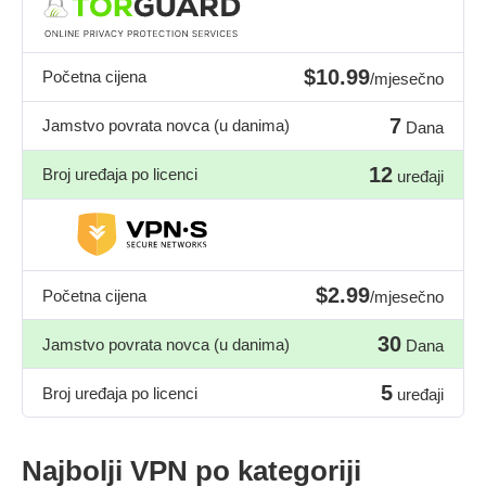
$10.99
Početna cijena
/mjesečno
7
Jamstvo povrata novca (u danima)
Dana
12
Broj uređaja po licenci
uređaji
$2.99
Početna cijena
/mjesečno
30
Jamstvo povrata novca (u danima)
Dana
5
Broj uređaja po licenci
uređaji
Najbolji VPN po kategoriji