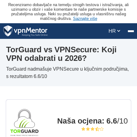
Recenziramo dobavljače na temelju strogih testova i istraživanja, ali
uzimamo u obzir i vaše komentare te naše partnerske komisije s
pružateljima usluga. Neki su pružatelji usluga u vlasništvu našeg
matičnog društva.
Saznajte više
HR
TorGuard vs VPNSecure: Koji
VPN odabrati u 2026?
TorGuard nadmašuje VPNSecure u ključnim područjima,
s rezultatom 6.6/10
Naša ocjena
:
6.6
/10