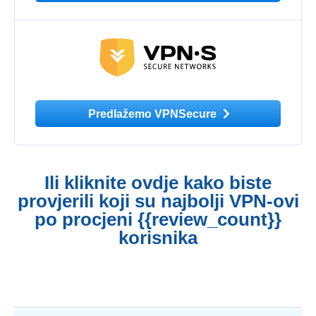
Predlažemo VPNSecure
Ili kliknite ovdje kako biste
provjerili koji su najbolji VPN-ovi
po procjeni {{review_count}}
korisnika