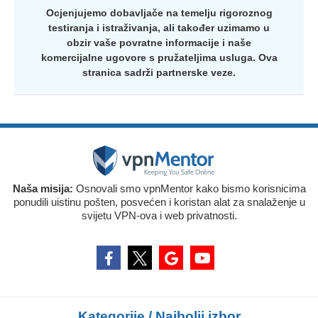
Ocjenjujemo dobavljače na temelju rigoroznog
testiranja i istraživanja, ali također uzimamo u
obzir vaše povratne informacije i naše
komercijalne ugovore s pružateljima usluga. Ova
stranica sadrži partnerske veze.
Naša misija:
Osnovali smo vpnMentor kako bismo korisnicima
ponudili uistinu pošten, posvećen i koristan alat za snalaženje u
svijetu VPN-ova i web privatnosti.
Kategorije / Najbolji izbor