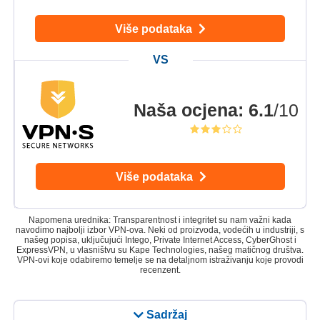
Više podataka
Naša ocjena
:
6.1
/10
Više podataka
Napomena urednika: Transparentnost i integritet su nam važni kada
navodimo najbolji izbor VPN-ova. Neki od proizvoda, vodećih u industriji, s
našeg popisa, uključujući Intego, Private Internet Access, CyberGhost i
ExpressVPN, u vlasništvu su Kape Technologies, našeg matičnog društva.
VPN-ovi koje odabiremo temelje se na detaljnom istraživanju koje provodi
recenzent.
Sadržaj