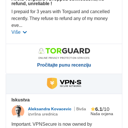
refund, unreliable !
I prepaid for 3 years with Torguard and cancelled
recently. They refuse to refund any of my money
eve
...
Više
Pročitajte punu recenziju
Iskustva
6.1
/10
Aleksandra Kovacevic
Bivša
Naša ocjena
izvršna urednica
Important. VPNSecure is now owned by