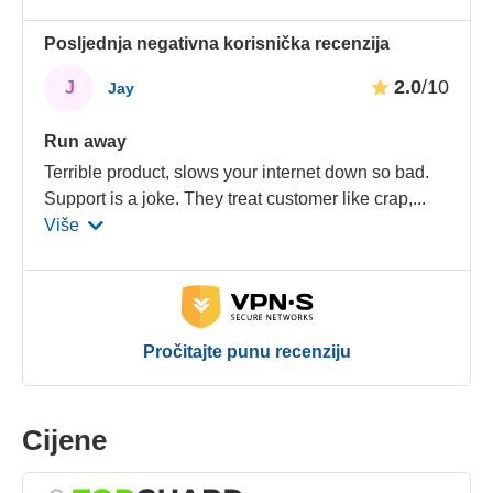
Posljednja negativna korisnička recenzija
2.0
/10
J
Jay
Run away
Terrible product, slows your internet down so bad.
Support is a joke. They treat customer like crap,
...
Više
Pročitajte punu recenziju
Cijene