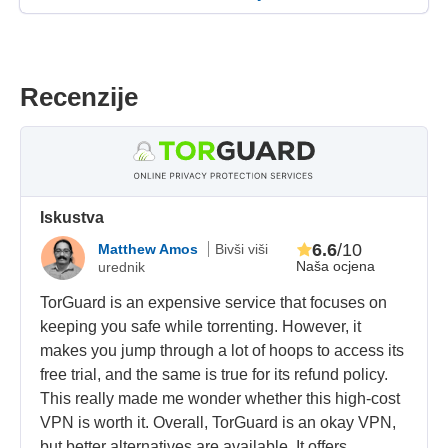
Recenzije
Iskustva
6.6
/10
Matthew Amos
Bivši viši
Naša ocjena
urednik
TorGuard is an expensive service that focuses on
keeping you safe while torrenting. However, it
makes you jump through a lot of hoops to access its
free trial, and the same is true for its refund policy.
This really made me wonder whether this high-cost
VPN is worth it. Overall, TorGuard is an okay VPN,
but better alternatives are available. It offers