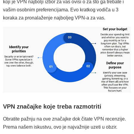
koji je VPN najbolji izbor za vas ovisi o za što ga trebate i
vašim osobnim preferencijama. Evo kratkog vodiča u 3
koraka za pronalaženje najboljeg VPN-a za vas.
VPN značajke koje treba razmotriti
Obratite pažnju na ove značajke dok čitate VPN recenzije.
Prema našem iskustvu, ovo je najvažnije uzeti u obzir.