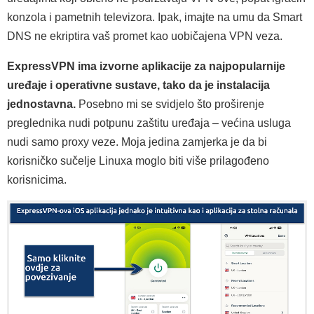
konzola i pametnih televizora. Ipak, imajte na umu da Smart
DNS ne ekriptira vaš promet kao uobičajena VPN veza.
ExpressVPN ima izvorne aplikacije za najpopularnije
uređaje i operativne sustave, tako da je instalacija
jednostavna.
Posebno mi se svidjelo što proširenje
preglednika nudi potpunu zaštitu uređaja – većina usluga
nudi samo proxy veze. Moja jedina zamjerka je da bi
korisničko sučelje Linuxa moglo biti više prilagođeno
korisnicima.