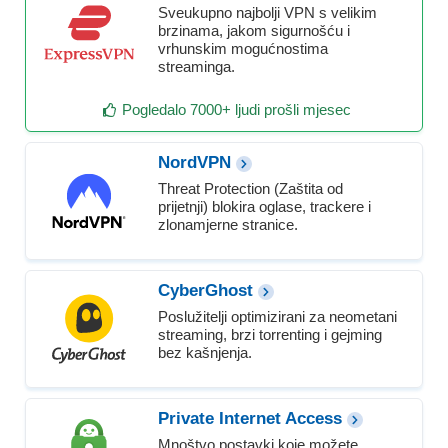
Sveukupno najbolji VPN s velikim
brzinama, jakom sigurnošću i
vrhunskim mogućnostima
streaminga.
Pogledalo 7000+ ljudi prošli mjesec
NordVPN
Threat Protection (Zaštita od
prijetnji) blokira oglase, trackere i
zlonamjerne stranice.
CyberGhost
Poslužitelji optimizirani za neometani
streaming, brzi torrenting i gejming
bez kašnjenja.
Private Internet Access
Mnoštvo postavki koje možete