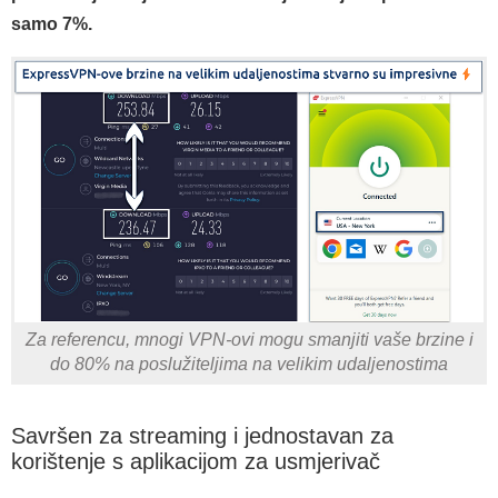
samo 7%.
Za referencu, mnogi VPN-ovi mogu smanjiti vaše brzine i
do 80% na poslužiteljima na velikim udaljenostima
Savršen za streaming i jednostavan za
korištenje s aplikacijom za usmjerivač