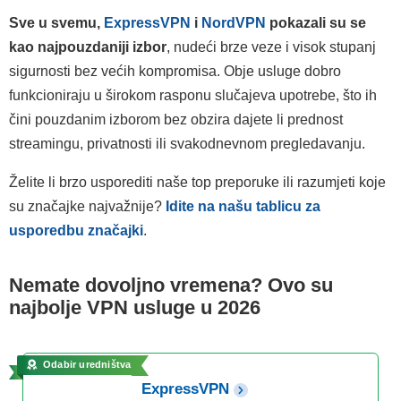
Sve u svemu,
ExpressVPN
i
NordVPN
pokazali su se
kao najpouzdaniji izbor
, nudeći brze veze i visok stupanj
sigurnosti bez većih kompromisa. Obje usluge dobro
funkcioniraju u širokom rasponu slučajeva upotrebe, što ih
čini pouzdanim izborom bez obzira dajete li prednost
streamingu, privatnosti ili svakodnevnom pregledavanju.
Želite li brzo usporediti naše top preporuke ili razumjeti koje
su značajke najvažnije?
Idite na našu tablicu za
usporedbu značajki
.
Nemate dovoljno vremena? Ovo su
najbolje VPN usluge u 2026
Odabir uredništva
ExpressVPN