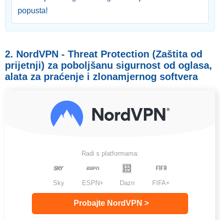
popusta!
2. NordVPN - Threat Protection (Zaštita od
prijetnji) za poboljšanu sigurnost od oglasa,
alata za praćenje i zlonamjernog softvera
Radi s platformama:
Sky
ESPN+
Dazn
FIFA+
Probajte NordVPN >