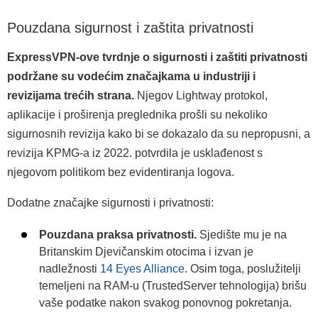
Pouzdana sigurnost i zaštita privatnosti
ExpressVPN-ove tvrdnje o sigurnosti i zaštiti privatnosti
podržane su vodećim značajkama u industriji i
revizijama trećih strana.
Njegov Lightway protokol,
aplikacije i proširenja preglednika prošli su nekoliko
sigurnosnih revizija kako bi se dokazalo da su nepropusni, a
revizija KPMG-a iz 2022. potvrdila je usklađenost s
njegovom politikom bez evidentiranja logova.
Dodatne značajke sigurnosti i privatnosti:
Pouzdana praksa privatnosti.
Sjedište mu je na
Britanskim Djevičanskim otocima i izvan je
nadležnosti
14 Eyes Alliance
. Osim toga, poslužitelji
temeljeni na RAM-u (TrustedServer tehnologija) brišu
vaše podatke nakon svakog ponovnog pokretanja.