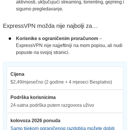
aktivnosti, uključujući streaming, torrenting, gejming i
sigurno pregledavanje.
ExpressVPN možda nije najbolji za…
Korisnike s ograničenim proračunom
–
ExpressVPN nije najjeftiniji na mom popisu, ali nudi
popuste na svojoj stranici.
Cijena
$2,49/mjesečno
(2 godine + 4 mjeseci Besplatno)
Podrška korisnicima
24-satna podrška putem razgovora uživo
kolovoza 2026 ponuda
Samo tijekom ograničenog razdoblja možete dobiti