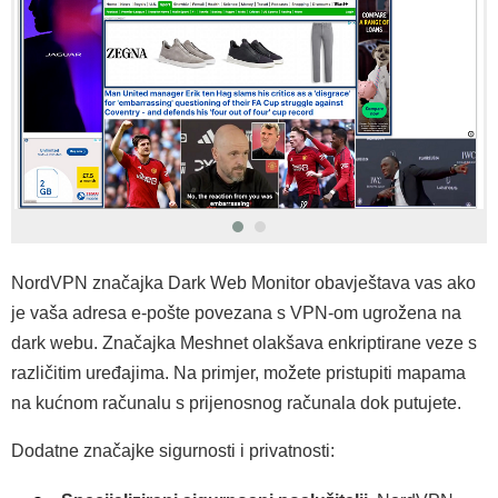
NordVPN značajka Dark Web Monitor obavještava vas ako
je vaša adresa e-pošte povezana s VPN-om ugrožena na
dark webu. Značajka Meshnet olakšava enkriptirane veze s
različitim uređajima. Na primjer, možete pristupiti mapama
na kućnom računalu s prijenosnog računala dok putujete.
Dodatne značajke sigurnosti i privatnosti: