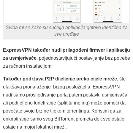
Sviđa mi se kako su sučelja aplikacija gotovo identična za
sve uređaje
ExpressVPN također nudi prilagođeni firmver i aplikaciju
za usmjerivače
, pojednostavljujući postavljanje bez potrebe
za ručnom instalacijom.
Također podržava P2P dijeljenje preko cijele mreže
, što
olakšava pronalaženje brzog poslužitelja. ExpressVPN
nudi samo prosljeđivanje porta putem postavki usmjerivača,
ali podijeljeno tuneliranje (split tunneling) može pomoći da
povećate svoje brzine tijekom torrentinga. Koristim ga za
enkriptiranje samo svog BitTorrent prometa dok sve ostalo
ostaje na mojoj lokalnoj mreži.