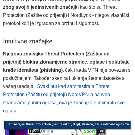
zbog svojih jedinstvenih značajki
kao što su Threat
Protection (Zaštite od prijetnji) i NordLynx - njegov vlasnički
protokol koji je izgrađen za brzinu i sigurnost.
Intuitivne značajke
Njegova značajka Threat Protection (Zaštita od
prijetnji) blokira zlonamjerne stranice, oglase i pokušaje
krađe identiteta (phishing)
, čak i kada VPN nije povezan s
poslužiteljem. Također skenira i uklanja štetne datoteke s
vašeg uređaja.
Svaki put kad sam testirala Threat
Protection (Zaštitu od prijetnji) NordVPN-a na web
stranicama punim oglasa, ova je značajka eliminirala sve
oglase
.