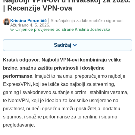
| Recenzije VPN-ova
Kristina Peruničić
Stručnjakinja za kibernetičku sigurnost
Ažurirano 4. 5. 2026.
Činjenice provjerene od strane
Kristina Joshevska
Sadržaj
Kratak odgovor: Najbolji VPN-ovi kombiniraju velike
brzine, snažnu zaštitu privatnosti i dosljedne
performanse
. Imajući to na umu, preporučujemo najbolje:
ExpressVPN, koji se ističe kao najbolji za streaming,
gaming i svakodnevno surfanje s brzim i stabilnim vezama,
te NordVPN, koji je idealan za korisnike usmjerene na
privatnost, nudeći opsežnu mrežu poslužitelja, dodatnu
sigurnost i snažne performanse za torrenting i sigurno
pregledavanje.