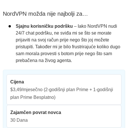
NordVPN možda nije najbolji za…
Sjajnu korisničku podršku
– Iako NordVPN nudi
24/7 chat podršku, ne sviđa mi se što se morate
prijaviti na svoj račun prije nego što joj možete
pristupiti. Također mi je bilo frustrirajuće koliko dugo
sam morala provesti s botom prije nego što sam
prebačena na živog agenta.
Cijena
$3,49/mjesečno
(2-godišnji plan Prime + 1-godišnji
plan Prime Besplatno)
Zajamčen povrat novca
30 Dana