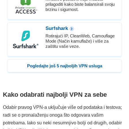
prilagoditi kako biste balansirali svoju
brzinu i sigurnost.
Surfshark
Rotirajući IP, CleanWeb, Camouflage
Mode (Način kamuflaže) i više za
zaštitu vaše veze.
Pogledajte još 5 najboljih VPN usluga
Kako odabrati najbolji VPN za sebe
Odabir pravog VPN-a uključuje više od podataka i testova;
radi se o pronalaženju onoga što odgovara vašim
potrebama. Iako su neki nesumnjivo bolji od drugih, odabir