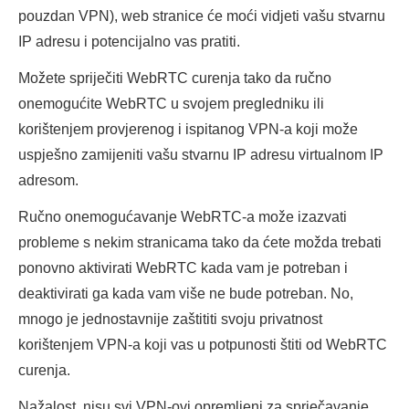
pouzdan VPN), web stranice će moći vidjeti vašu stvarnu
IP adresu i potencijalno vas pratiti.
Možete spriječiti WebRTC curenja tako da ručno
onemogućite WebRTC u svojem pregledniku ili
korištenjem provjerenog i ispitanog VPN-a koji može
uspješno zamijeniti vašu stvarnu IP adresu virtualnom IP
adresom.
Ručno onemogućavanje WebRTC-a može izazvati
probleme s nekim stranicama tako da ćete možda trebati
ponovno aktivirati WebRTC kada vam je potreban i
deaktivirati ga kada vam više ne bude potreban. No,
mnogo je jednostavnije zaštititi svoju privatnost
korištenjem VPN-a koji vas u potpunosti štiti od WebRTC
curenja.
Nažalost, nisu svi VPN-ovi opremljeni za sprječavanje