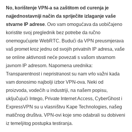
No, korištenje VPN-a sa zaštitom od curenja je
najjednostavniji način da spriječite izlaganje vaše
stvarne IP adrese
. Ovo vam omogućava da uobičajeno
koristite svoj preglednik bez potrebe da ručno
onemogućujete WebRTC. Budući da VPN preusmjerava
vaš promet kroz jednu od svojih privatnih IP adresa, vaše
se online aktivnosti neće povezati s vašom stvarnom
javnom IP adresom. Napomena urednika:
Transparentnost i nepristranost su nam vrlo važni kada
vam donosimo najbolji izbor VPN-ova. Neki od
proizvoda, vodećih u industriji, na našem popisu,
uključujući Intego, Private Internet Access, CyberGhost i
ExpressVPN su u vlasništvu Kape Technologies, našeg
matičnog društva. VPN-ovi koje smo odabrali su dobiveni
iz temeljitog postupka testiranja.