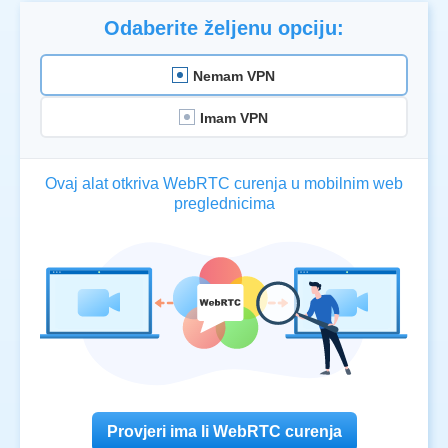
Odaberite željenu opciju:
Nemam VPN
Imam VPN
Ovaj alat otkriva WebRTC curenja u mobilnim web
preglednicima
Provjeri ima li WebRTC curenja