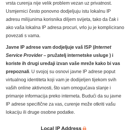
vrsta curenja nije velik problem vezan uz privatnost.
Usmjernici često ponovno dodjeljuju istu lokalnu IP
adresu milijunima korisnika diljem svijeta, tako da čak i
ako vaša lokalna IP adresa procuri, vrlo ju je komplicirano
povezati s vama.
Javne IP adrese vam dodjeljuje vaš ISP (
Internet
Service Provider
– pružatelj internetske usluge ) i
koriste ih drugi uređaji izvan vaše mreže kako bi vas
prepoznali
. U svojoj su osnovi javne IP adrese poput
virtualnog identiteta koji vam je dodijeljen tijekom svih
vaših online aktivnosti, što vam omogućava slanje i
primanje informacija preko interneta. Budući da su javne
IP adrese specifične za vas, curenje može otkriti vašu
lokaciju ili druge osobne podatke.