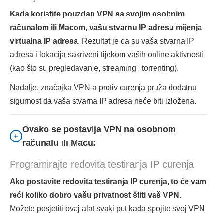
Kada koristite pouzdan VPN sa svojim osobnim
računalom ili Macom, vašu stvarnu IP adresu mijenja
virtualna IP adresa
. Rezultat je da su vaša stvarna IP
adresa i lokacija sakriveni tijekom vaših online aktivnosti
(kao što su pregledavanje, streaming i torrenting).
Nadalje, značajka VPN-a protiv curenja pruža dodatnu
sigurnost da vaša stvarna IP adresa neće biti izložena.
Ovako se postavlja VPN na osobnom
računalu ili Macu:
Programirajte redovita testiranja IP curenja
Ako postavite redovita testiranja IP curenja, to će vam
reći koliko dobro vašu privatnost štiti vaš VPN.
Možete posjetiti ovaj alat svaki put kada spojite svoj VPN