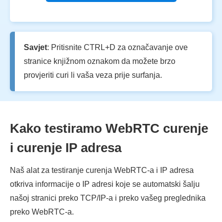
Savjet
: Pritisnite CTRL+D za označavanje ove
stranice knjižnom oznakom da možete brzo
provjeriti curi li vaša veza prije surfanja.
Kako testiramo WebRTC curenje
i curenje IP adresa
Naš alat za testiranje curenja WebRTC-a i IP adresa
otkriva informacije o IP adresi koje se automatski šalju
našoj stranici preko TCP/IP-a i preko vašeg preglednika
preko WebRTC-a.