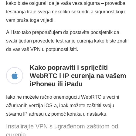
kako biste osigurali da je vaša veza sigurna – provedba
testiranja traje svega nekoliko sekundi, a sigurnost koju
vam pruža toga vrijedi.
Ali isto tako preporučujem da postavite podsjetnik da
svaki tjedan provedete testiranje curenja kako biste znali
da vas vaš VPN u potpunosti štiti.
Kako popraviti i spriječiti
WebRTC i IP curenja na vašem
iPhoneu ili iPadu
Iako ne možete ručno onemogućiti WebRTC u većini
ažuriranih verzija iOS-a, ipak možete zaštititi svoju
stvarnu IP adresu uz pomoć koraka u nastavku.
Instalirajte VPN s ugrađenom zaštitom od
curenja