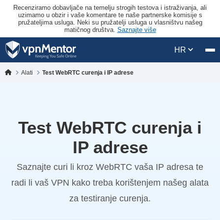
Recenziramo dobavljače na temelju strogih testova i istraživanja, ali
uzimamo u obzir i vaše komentare te naše partnerske komisije s
pružateljima usluga. Neki su pružatelji usluga u vlasništvu našeg
matičnog društva.
Saznajte više
HR
Alati
Test WebRTC curenja i IP adrese
Test WebRTC curenja i
IP adrese
Saznajte curi li kroz WebRTC vaša IP adresa te
radi li vaš VPN kako treba korištenjem našeg alata
za testiranje curenja.