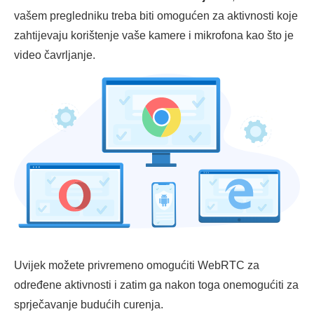
vašem pregledniku treba biti omogućen za aktivnosti koje
zahtijevaju korištenje vaše kamere i mikrofona kao što je
video čavrljanje.
Uvijek možete privremeno omogućiti WebRTC za
određene aktivnosti i zatim ga nakon toga onemogućiti za
sprječavanje budućih curenja.