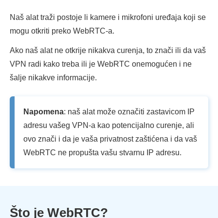
Naš alat traži postoje li kamere i mikrofoni uređaja koji se
mogu otkriti preko WebRTC-a.
Ako naš alat ne otkrije nikakva curenja, to znači ili da vaš
VPN radi kako treba ili je WebRTC onemogućen i ne
šalje nikakve informacije.
Napomena
: naš alat može označiti zastavicom IP
adresu vašeg VPN-a kao potencijalno curenje, ali
ovo znači i da je vaša privatnost zaštićena i da vaš
WebRTC ne propušta vašu stvarnu IP adresu.
Što je WebRTC?