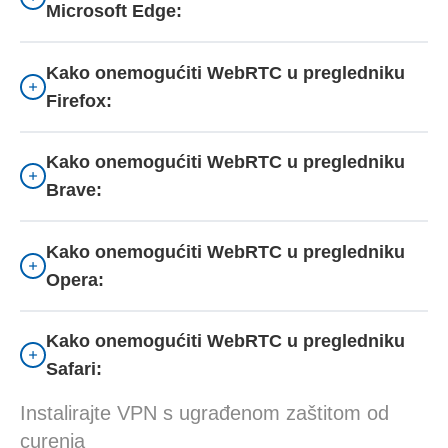
Microsoft Edge:
Kako onemogućiti WebRTC u pregledniku
Firefox:
Kako onemogućiti WebRTC u pregledniku
Brave:
Kako onemogućiti WebRTC u pregledniku
Opera:
Kako onemogućiti WebRTC u pregledniku
Safari:
Instalirajte VPN s ugrađenom zaštitom od
curenja