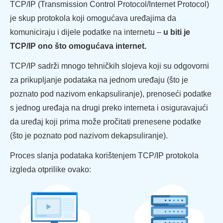
TCP/IP (Transmission Control Protocol/Internet Protocol)
je skup protokola koji omogućava uređajima da
komuniciraju i dijele podatke na internetu –
u biti je
TCP/IP ono što omogućava internet.
TCP/IP sadrži mnogo tehničkih slojeva koji su odgovorni
za prikupljanje podataka na jednom uređaju (što je
poznato pod nazivom enkapsuliranje), prenoseći podatke
s jednog uređaja na drugi preko interneta i osiguravajući
da uređaj koji prima može pročitati prenesene podatke
(što je poznato pod nazivom dekapsuliranje).
Proces slanja podataka korištenjem TCP/IP protokola
izgleda otprilike ovako: