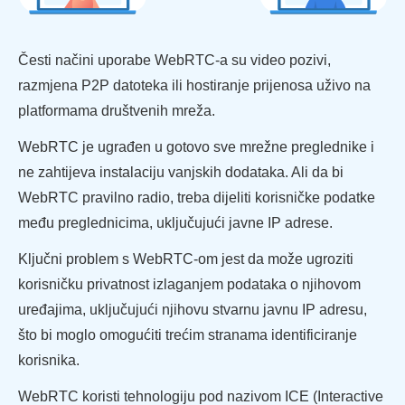
Česti načini uporabe WebRTC-a su video pozivi,
razmjena P2P datoteka ili hostiranje prijenosa uživo na
platformama društvenih mreža.
WebRTC je ugrađen u gotovo sve mrežne preglednike i
ne zahtijeva instalaciju vanjskih dodataka. Ali da bi
WebRTC pravilno radio, treba dijeliti korisničke podatke
među preglednicima, uključujući javne IP adrese.
Ključni problem s WebRTC-om jest da može ugroziti
korisničku privatnost izlaganjem podataka o njihovom
uređajima, uključujući njihovu stvarnu javnu IP adresu,
što bi moglo omogućiti trećim stranama identificiranje
korisnika.
WebRTC koristi tehnologiju pod nazivom ICE (Interactive