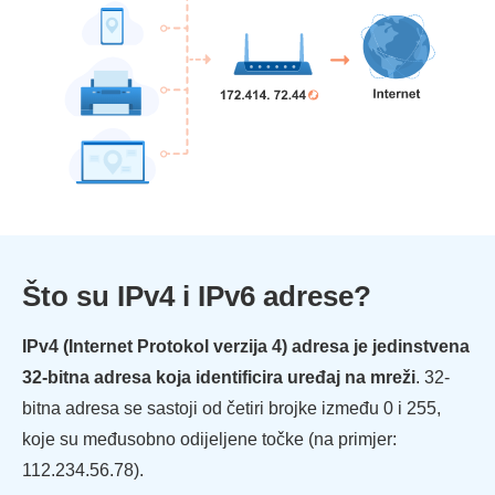
Što su IPv4 i IPv6 adrese?
IPv4 (Internet Protokol verzija 4) adresa je jedinstvena
32-bitna adresa koja identificira uređaj na mreži
. 32-
bitna adresa se sastoji od četiri brojke između 0 i 255,
koje su međusobno odijeljene točke (na primjer:
112.234.56.78).