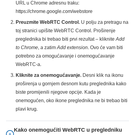
URL u Chrome adresnu traku:
https://chrome.google.com/webstore
Preuzmite WebRTC Control.
U polju za pretragu na
toj stranici upišite WebRTC Control. Proširenje
preglednika bi trebao biti prvi rezultat – kliknite
Add
to Chrome
, a zatim
Add extension
. Ovo će vam biti
potrebno za omogućavanje i onemogućavanje
WebRTC-a.
Kliknite za onemogućavanje.
Desni klik na ikonu
proširenja u gornjem desnom kutu preglednika kako
biste promijenili njegove opcije. Kada je
onemogućen, oko ikone preglednika ne bi trebao biti
plavi krug.
Kako onemogućiti WebRTC u pregledniku