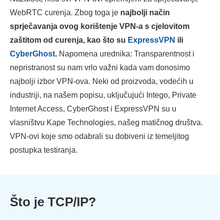
WebRTC curenja. Zbog toga je
najbolji način
sprječavanja ovog korištenje VPN-a s cjelovitom
zaštitom od curenja, kao što su
ExpressVPN
ili
CyberGhost
.
Napomena urednika: Transparentnost i
nepristranost su nam vrlo važni kada vam donosimo
najbolji izbor VPN-ova. Neki od proizvoda, vodećih u
industriji, na našem popisu, uključujući Intego, Private
Internet Access, CyberGhost i ExpressVPN su u
vlasništvu Kape Technologies, našeg matičnog društva.
VPN-ovi koje smo odabrali su dobiveni iz temeljitog
postupka testiranja.
Što je TCP/IP?