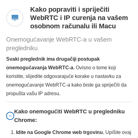
Kako popraviti i spriječiti
WebRTC i IP curenja na vašem
osobnom računalu ili Macu
Onemogućavanje WebRTC-a u vašem
pregledniku
Svaki preglednik ima drugačiji postupak
onemogućavanja WebRTC-a.
Ovisno o tome koji
koristite, slijedite odgovarajuće korake u nastavku za
onemogućavanje WebRTC-a kako biste ga spriječili da
propušta vašu IP adresu.
Kako onemogućiti WebRTC u pregledniku
Chrome:
Idite na Google Chrome web trgovinu.
Upišite ovaj