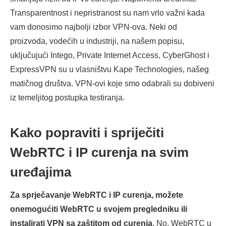
Transparentnost i nepristranost su nam vrlo važni kada
vam donosimo najbolji izbor VPN-ova. Neki od
proizvoda, vodećih u industriji, na našem popisu,
uključujući Intego, Private Internet Access, CyberGhost i
ExpressVPN su u vlasništvu Kape Technologies, našeg
matičnog društva. VPN-ovi koje smo odabrali su dobiveni
iz temeljitog postupka testiranja.
Kako popraviti i spriječiti
WebRTC i IP curenja na svim
uređajima
Za sprječavanje WebRTC i IP curenja, možete
onemogućiti WebRTC u svojem pregledniku ili
instalirati VPN sa zaštitom od curenja
. No, WebRTC u