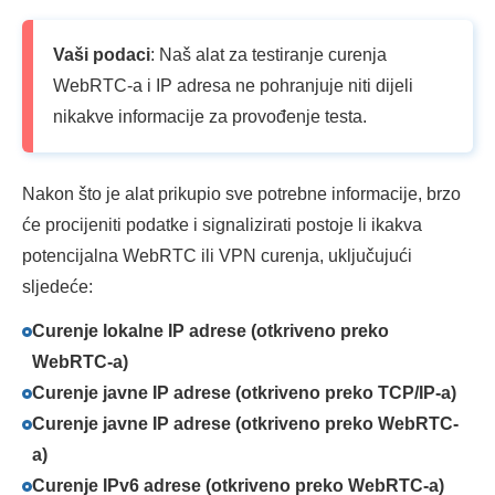
Vaši podaci
: Naš alat za testiranje curenja
WebRTC-a i IP adresa ne pohranjuje niti dijeli
nikakve informacije za provođenje testa.
Nakon što je alat prikupio sve potrebne informacije, brzo
će procijeniti podatke i signalizirati postoje li ikakva
potencijalna WebRTC ili VPN curenja, uključujući
sljedeće:
Curenje lokalne IP adrese (otkriveno preko
WebRTC-a)
Curenje javne IP adrese (otkriveno preko TCP/IP-a)
Curenje javne IP adrese (otkriveno preko WebRTC-
a)
Curenje IPv6 adrese (otkriveno preko WebRTC-a)