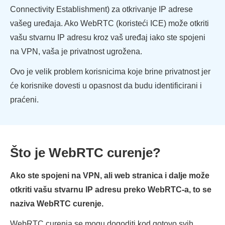
Connectivity Establishment) za otkrivanje IP adrese
vašeg uređaja. Ako WebRTC (koristeći ICE) može otkriti
vašu stvarnu IP adresu kroz vaš uređaj iako ste spojeni
na VPN, vaša je privatnost ugrožena.
Ovo je velik problem korisnicima koje brine privatnost jer
će korisnike dovesti u opasnost da budu identificirani i
praćeni.
Što je WebRTC curenje?
Ako ste spojeni na VPN, ali web stranica i dalje može
otkriti vašu stvarnu IP adresu preko WebRTC-a, to se
naziva WebRTC curenje.
WebRTC curenja se mogu dogoditi kod gotovo svih