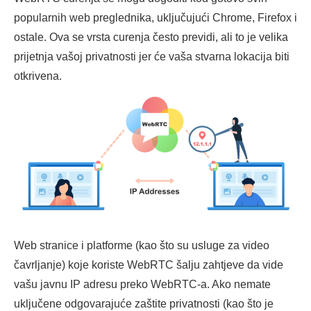
popularnih web preglednika, uključujući Chrome, Firefox i
ostale. Ova se vrsta curenja često previdi, ali to je velika
prijetnja vašoj privatnosti jer će vaša stvarna lokacija biti
otkrivena.
Web stranice i platforme (kao što su usluge za video
čavrljanje) koje koriste WebRTC šalju zahtjeve da vide
vašu javnu IP adresu preko WebRTC-a. Ako nemate
uključene odgovarajuće zaštite privatnosti (kao što je