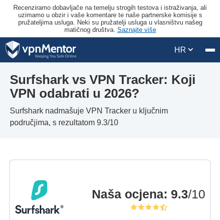
Recenziramo dobavljače na temelju strogih testova i istraživanja, ali
uzimamo u obzir i vaše komentare te naše partnerske komisije s
pružateljima usluga. Neki su pružatelji usluga u vlasništvu našeg
matičnog društva.
Saznajte više
HR
Surfshark vs VPN Tracker: Koji
VPN odabrati u 2026?
Surfshark nadmašuje VPN Tracker u ključnim
područjima, s rezultatom 9.3/10
Naša ocjena
:
9.3
/10