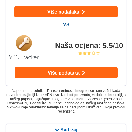
Više podataka
Naša ocjena
:
5.5
/10
Više podataka
Napomena urednika: Transparentnost i integritet su nam važni kada
navodimo najbolji izbor VPN-ova. Neki od proizvoda, vodećih u industriji, s
našeg popisa, uključujući Intego, Private Internet Access, CyberGhost i
ExpressVPN, u vlasništvu su Kape Technologies, našeg matičnog društva.
VPN-ovi koje odabiremo temelje se na detaljnom istraživanju koje provodi
recenzent.
Sadržaj