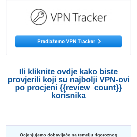
Predlažemo VPN Tracker
Ili kliknite ovdje kako biste
provjerili koji su najbolji VPN-ovi
po procjeni {{review_count}}
korisnika
Ocjenjujemo dobavljače na temelju rigoroznog