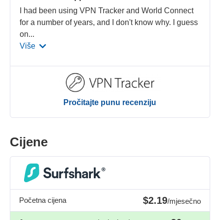
I had been using VPN Tracker and World Connect
for a number of years, and I don't know why. I guess
on
...
Više
Pročitajte punu recenziju
Cijene
$2.19
Početna cijena
/mjesečno