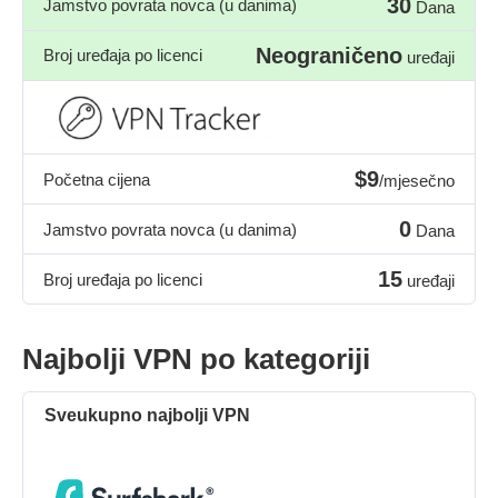
30
Jamstvo povrata novca (u danima)
Dana
Neograničeno
Broj uređaja po licenci
uređaji
$9
Početna cijena
/mjesečno
0
Jamstvo povrata novca (u danima)
Dana
15
Broj uređaja po licenci
uređaji
Najbolji VPN po kategoriji
Sveukupno najbolji VPN