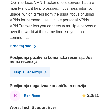
iOS interface. VPN Tracker offers servers that are
mainly meant for professional, business internet
usage, which differs from the usual focus of using
VPNs for personal use. Unlike personal VPNs,
VPN Tracker lets you connect to multiple servers all
over the world at the same time, so you can
communica...
Pročitaj sve
Posljednja pozitivna korisnička recenzija
Još
nema recenzija
Napiši recenziju
Posljednja negativna korisnička recenzija
2.0
/10
R
Ron Ross
Worst Tech Support Ever