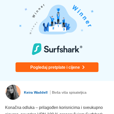
Pogledaj pretplate i cijene
Keira Waddell
Bivša viša spisateljica
Konačna odluka – prilagođen korisnicima i sveukupno