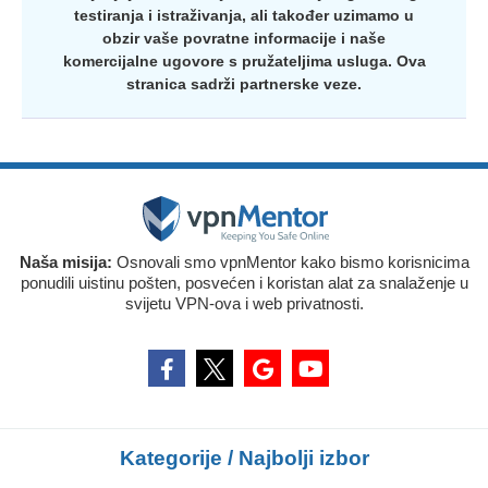
testiranja i istraživanja, ali također uzimamo u
obzir vaše povratne informacije i naše
komercijalne ugovore s pružateljima usluga. Ova
stranica sadrži partnerske veze.
Naša misija:
Osnovali smo vpnMentor kako bismo korisnicima
ponudili uistinu pošten, posvećen i koristan alat za snalaženje u
svijetu VPN-ova i web privatnosti.
Kategorije / Najbolji izbor