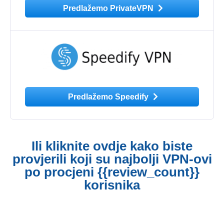
Predlažemo PrivateVPN
Predlažemo Speedify
Ili kliknite ovdje kako biste
provjerili koji su najbolji VPN-ovi
po procjeni {{review_count}}
korisnika