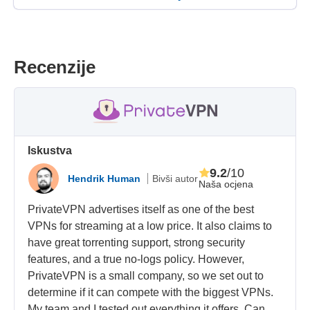
Recenzije
Iskustva
9.2
/10
Hendrik Human
Bivši autor
Naša ocjena
PrivateVPN advertises itself as one of the best
VPNs for streaming at a low price. It also claims to
have great torrenting support, strong security
features, and a true no-logs policy. However,
PrivateVPN is a small company, so we set out to
determine if it can compete with the biggest VPNs.
My team and I tested out everything it offers. Can