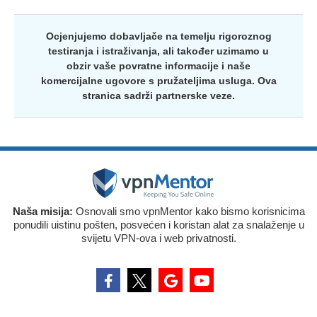
Ocjenjujemo dobavljače na temelju rigoroznog
testiranja i istraživanja, ali također uzimamo u
obzir vaše povratne informacije i naše
komercijalne ugovore s pružateljima usluga. Ova
stranica sadrži partnerske veze.
Naša misija:
Osnovali smo vpnMentor kako bismo korisnicima
ponudili uistinu pošten, posvećen i koristan alat za snalaženje u
svijetu VPN-ova i web privatnosti.