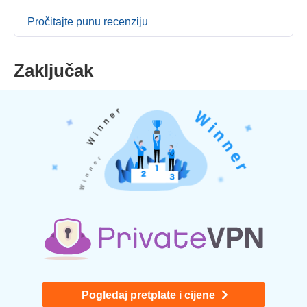
Pročitajte punu recenziju
Zaključak
Pogledaj pretplate i cijene