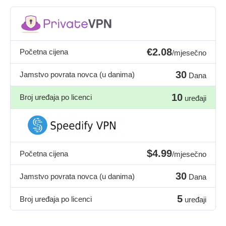
€2.08
Početna cijena
/mjesečno
30
Jamstvo povrata novca (u danima)
Dana
10
Broj uređaja po licenci
uređaji
$4.99
Početna cijena
/mjesečno
30
Jamstvo povrata novca (u danima)
Dana
5
Broj uređaja po licenci
uređaji