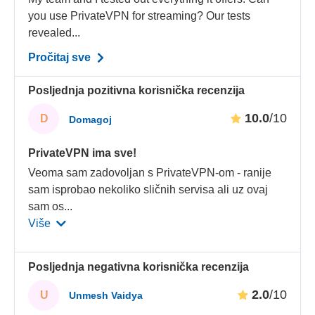
you use PrivateVPN for streaming? Our tests
revealed...
Pročitaj sve
Posljednja pozitivna korisnička recenzija
10.0
/10
D
Domagoj
PrivateVPN ima sve!
Veoma sam zadovoljan s PrivateVPN-om - ranije
sam isprobao nekoliko sličnih servisa ali uz ovaj
sam os
...
Više
Posljednja negativna korisnička recenzija
2.0
/10
U
Unmesh Vaidya