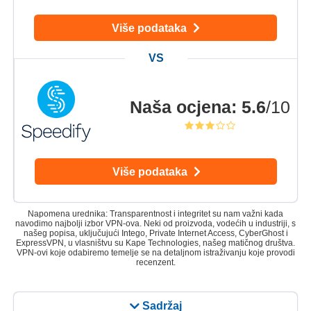
Više podataka
Naša ocjena
:
5.6
/10
Više podataka
Napomena urednika: Transparentnost i integritet su nam važni kada
navodimo najbolji izbor VPN-ova. Neki od proizvoda, vodećih u industriji, s
našeg popisa, uključujući Intego, Private Internet Access, CyberGhost i
ExpressVPN, u vlasništvu su Kape Technologies, našeg matičnog društva.
VPN-ovi koje odabiremo temelje se na detaljnom istraživanju koje provodi
recenzent.
Sadržaj