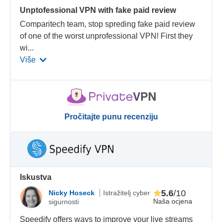
Unptofessional VPN with fake paid review
Comparitech team, stop spreding fake paid review
of one of the worst unprofessional VPN! First they
wi
...
Više
Pročitajte punu recenziju
Iskustva
5.6
/10
Nicky Hoseck
Istražitelj cyber
Naša ocjena
sigurnosti
Speedify offers ways to improve your live streams