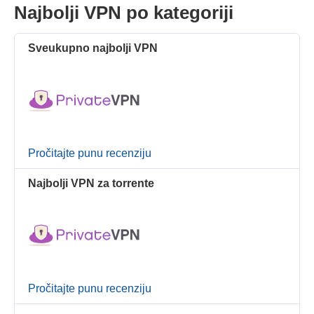
Najbolji VPN po kategoriji
Sveukupno najbolji VPN
Pročitajte punu recenziju
Najbolji VPN za torrente
Pročitajte punu recenziju