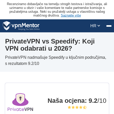
Recenziramo dobavljače na temelju strogih testova i istraživanja, ali
uzimamo u obzir i vaše komentare te naše partnerske komisije s
pružateljima usluga. Neki su pružatelji usluga u vlasništvu našeg
matičnog društva.
Saznajte više
HR
PrivateVPN vs Speedify: Koji
VPN odabrati u 2026?
PrivateVPN nadmašuje Speedify u ključnim područjima,
s rezultatom 9.2/10
Naša ocjena
:
9.2
/10