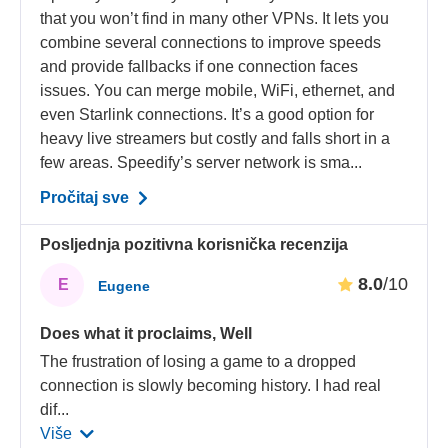
that you won’t find in many other VPNs. It lets you
combine several connections to improve speeds
and provide fallbacks if one connection faces
issues. You can merge mobile, WiFi, ethernet, and
even Starlink connections. It’s a good option for
heavy live streamers but costly and falls short in a
few areas. Speedify’s server network is sma...
Pročitaj sve
Posljednja pozitivna korisnička recenzija
8.0
/10
E
Eugene
Does what it proclaims, Well
The frustration of losing a game to a dropped
connection is slowly becoming history. I had real
dif
...
Više