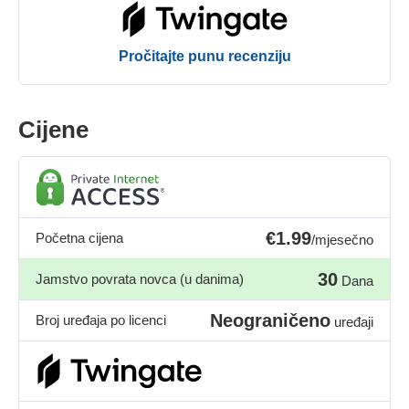
Pročitajte punu recenziju
Cijene
€1.99
Početna cijena
/mjesečno
30
Jamstvo povrata novca (u danima)
Dana
Neograničeno
Broj uređaja po licenci
uređaji