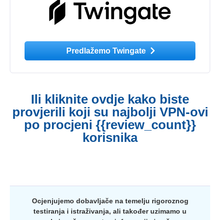
Predlažemo Twingate
Ili kliknite ovdje kako biste
provjerili koji su najbolji VPN-ovi
po procjeni {{review_count}}
korisnika
Ocjenjujemo dobavljače na temelju rigoroznog
testiranja i istraživanja, ali također uzimamo u