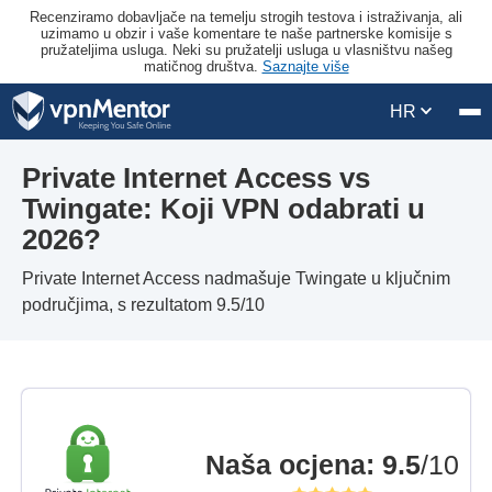
Recenziramo dobavljače na temelju strogih testova i istraživanja, ali
uzimamo u obzir i vaše komentare te naše partnerske komisije s
pružateljima usluga. Neki su pružatelji usluga u vlasništvu našeg
matičnog društva.
Saznajte više
HR
Private Internet Access vs
Twingate: Koji VPN odabrati u
2026?
Private Internet Access nadmašuje Twingate u ključnim
područjima, s rezultatom 9.5/10
Naša ocjena
:
9.5
/10