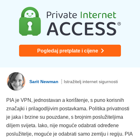
Pogledaj pretplate i cijene
Sarit Newman
Istražitelj internet sigurnosti
PIA je VPN, jednostavan a korištenje, s puno korisnih
značajki i prilagodljivim postavkama. Politika privatnosti
je jaka i brzine su pouzdane, s brojnim poslužiteljima
diljem svijeta. Iako, nije moguće odabrati određene
poslužitelje, moguće je odabrati samo zemlju i regiju. PIA