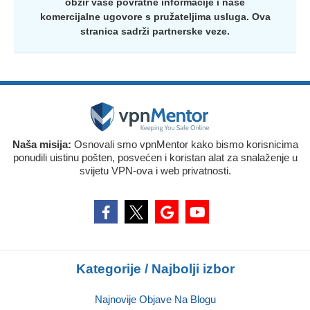
obzir vaše povratne informacije i naše
komercijalne ugovore s pružateljima usluga. Ova
stranica sadrži partnerske veze.
Naša misija:
Osnovali smo vpnMentor kako bismo korisnicima
ponudili uistinu pošten, posvećen i koristan alat za snalaženje u
svijetu VPN-ova i web privatnosti.
Kategorije / Najbolji izbor
Najnovije Objave Na Blogu