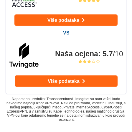
Više podataka
Naša ocjena
:
5.7
/10
Više podataka
Napomena urednika: Transparentnost i integritet su nam važni kada
navodimo najbolji izbor VPN-ova. Neki od proizvoda, vodećih u industriji, s
našeg popisa, uključujući Intego, Private Internet Access, CyberGhost i
ExpressVPN, u vlasništvu su Kape Technologies, našeg matičnog društva.
VPN-ovi koje odabiremo temelje se na detaljnom istraživanju koje provodi
recenzent.