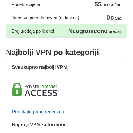
$5
Početna cijena
/mjesečno
0
Jamstvo povrata novca (u danima)
Dana
Neograničeno
Broj uređaja po licenci
uređaji
Najbolji VPN po kategoriji
Sveukupno najbolji VPN
Pročitajte punu recenziju
Najbolji VPN za torrente