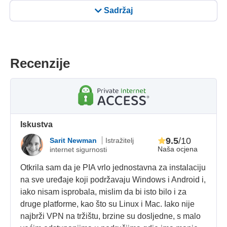
Sadržaj
Recenzije
Iskustva
9.5
/10
Sarit Newman
Istražitelj
Naša ocjena
internet sigurnosti
Otkrila sam da je PIA vrlo jednostavna za instalaciju
na sve uređaje koji podržavaju Windows i Android i,
iako nisam isprobala, mislim da bi isto bilo i za
druge platforme, kao što su Linux i Mac. Iako nije
najbrži VPN na tržištu, brzine su dosljedne, s malo