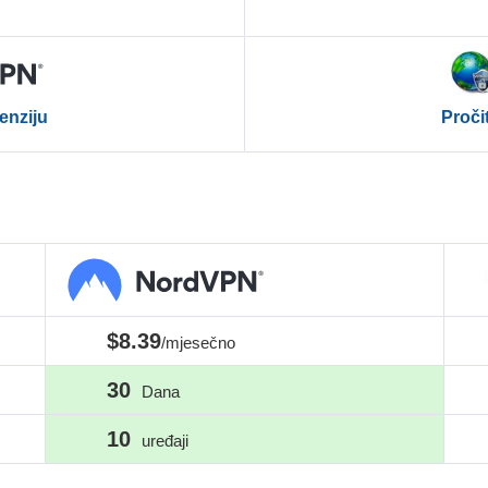
Proči
enziju
$8.39
/mjesečno
30
Dana
10
uređaji