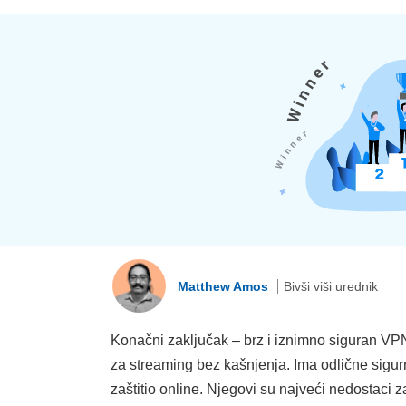
Matthew Amos
Bivši viši urednik
Konačni zaključak – brz i iznimno siguran VPN
za streaming bez kašnjenja. Ima odlične sigur
zaštitio online. Njegovi su najveći nedostaci z