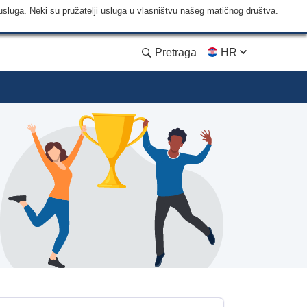
usluga. Neki su pružatelji usluga u vlasništvu našeg matičnog društva.
Pretraga
HR