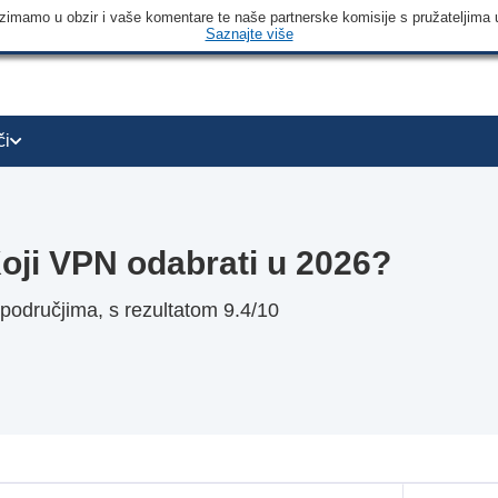
 uzimamo u obzir i vaše komentare te naše partnerske komisije s pružateljima 
Saznajte više
či
ji VPN odabrati u 2026?
dručjima, s rezultatom 9.4/10