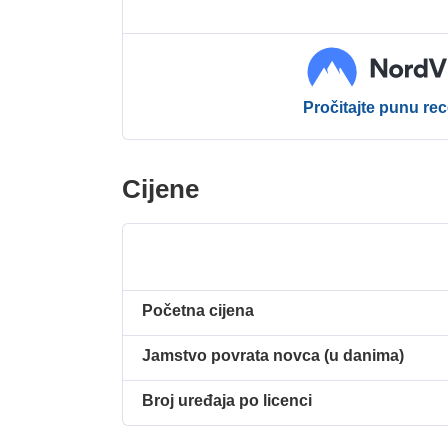
Pročitajte punu rec
Cijene
Početna cijena
Jamstvo povrata novca (u danima)
Broj uređaja po licenci