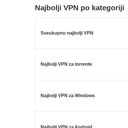
Najbolji VPN po kategoriji
Sveukupno najbolji VPN
Najbolji VPN za torrente
Najbolji VPN za Windows
Najbolji VPN za Android