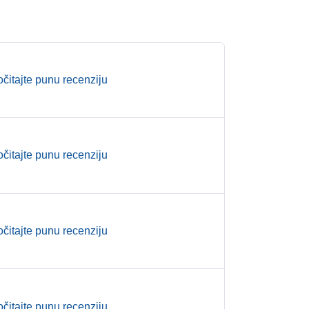
očitajte punu recenziju
očitajte punu recenziju
očitajte punu recenziju
očitajte punu recenziju