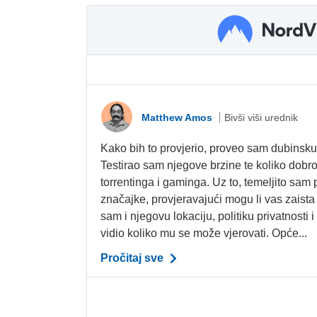
Matthew Amos
Bivši viši urednik
Kako bih to provjerio, proveo sam dubinsk
Testirao sam njegove brzine te koliko dobro
torrentinga i gaminga. Uz to, temeljito sam
značajke, provjeravajući mogu li vas zaista 
sam i njegovu lokaciju, politiku privatnosti 
vidio koliko mu se može vjerovati. Opće...
Pročitaj sve