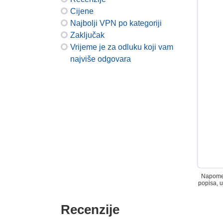
Cijene
Najbolji VPN po kategoriji
Zaključak
Vrijeme je za odluku koji vam
najviše odgovara
Napomena
popisa, u
Recenzije