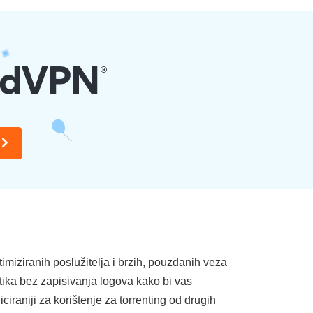
miziranih poslužitelja i brzih, pouzdanih veza
tika bez zapisivanja logova kako bi vas
ciraniji za korištenje za torrenting od drugih