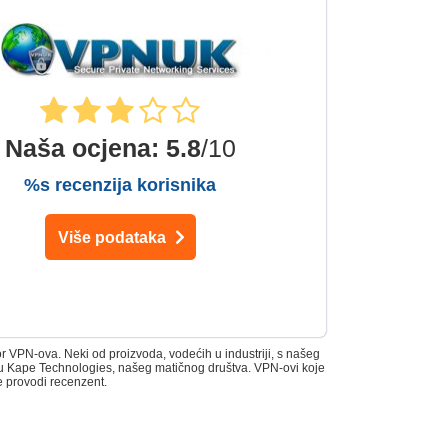
Naša ocjena
:
5.8
/10
%s recenzija korisnika
Više podataka
 VPN-ova. Neki od proizvoda, vodećih u industriji, s našeg
 su Kape Technologies, našeg matičnog društva. VPN-ovi koje
e provodi recenzent.