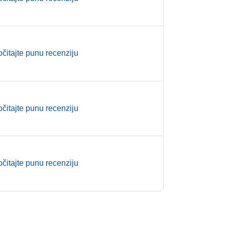
očitajte punu recenziju
očitajte punu recenziju
očitajte punu recenziju