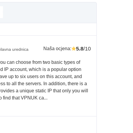
5.8
/10
Naša ocjena
:
lavna urednica
 can choose from two basic types of
d IP account, which is a popular option
ave up to six users on this account, and
s to all the servers. In addition, there is a
ovides a unique static IP that only you will
o find that VPNUK ca...