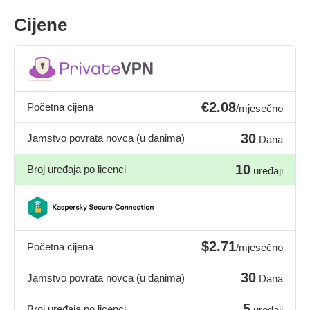
Cijene
€2.08
Početna cijena
/mjesečno
30
Jamstvo povrata novca (u danima)
Dana
10
Broj uređaja po licenci
uređaji
$2.71
Početna cijena
/mjesečno
30
Jamstvo povrata novca (u danima)
Dana
5
Broj uređaja po licenci
uređaji