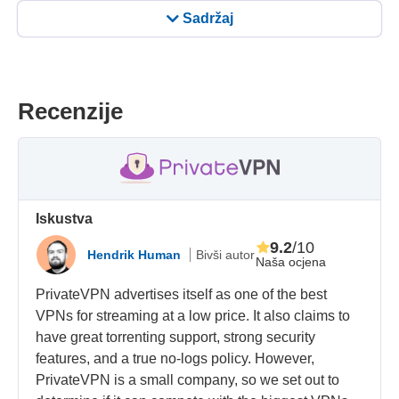
Sadržaj
Recenzije
Iskustva
9.2
/10
Hendrik Human
Bivši autor
Naša ocjena
PrivateVPN advertises itself as one of the best
VPNs for streaming at a low price. It also claims to
have great torrenting support, strong security
features, and a true no-logs policy. However,
PrivateVPN is a small company, so we set out to