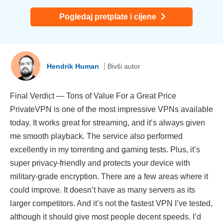
Pogledaj pretplate i cijene
Hendrik Human
Bivši autor
Final Verdict — Tons of Value For a Great Price
PrivateVPN is one of the most impressive VPNs available
today. It works great for streaming, and it’s always given
me smooth playback. The service also performed
excellently in my torrenting and gaming tests. Plus, it’s
super privacy-friendly and protects your device with
military-grade encryption. There are a few areas where it
could improve. It doesn’t have as many servers as its
larger competitors. And it’s not the fastest VPN I’ve tested,
although it should give most people decent speeds. I’d