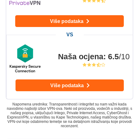
Više podataka
Naša ocjena
:
6.5
/10
Više podataka
Napomena urednika: Transparentnost i integritet su nam važni kada
navodimo najbolji izbor VPN-ova. Neki od proizvoda, vodećih u industriji, s
našeg popisa, uključujući Intego, Private Internet Access, CyberGhost i
ExpressVPN, u vlasništvu su Kape Technologies, našeg matičnog društva.
VPN-ovi koje odabiremo temelje se na detaljnom istraživanju koje provodi
recenzent.