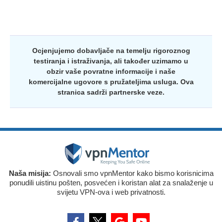
Ocjenjujemo dobavljače na temelju rigoroznog
testiranja i istraživanja, ali također uzimamo u
obzir vaše povratne informacije i naše
komercijalne ugovore s pružateljima usluga. Ova
stranica sadrži partnerske veze.
Naša misija:
Osnovali smo vpnMentor kako bismo korisnicima
ponudili uistinu pošten, posvećen i koristan alat za snalaženje u
svijetu VPN-ova i web privatnosti.