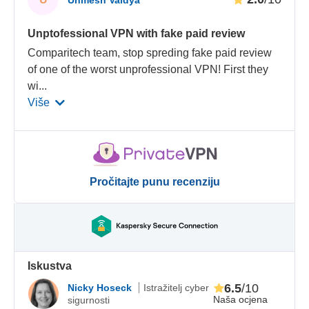
Unmesh Vaidya
Unptofessional VPN with fake paid review
Comparitech team, stop spreding fake paid review
of one of the worst unprofessional VPN! First they
wi
...
Više
Pročitajte punu recenziju
Iskustva
6.5
/10
Nicky Hoseck
Istražitelj cyber
Naša ocjena
sigurnosti