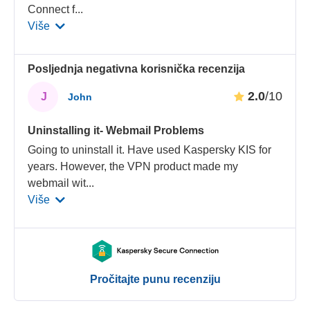
Connect f
...
Više
Posljednja negativna korisnička recenzija
2.0
/10
J
John
Uninstalling it- Webmail Problems
Going to uninstall it. Have used Kaspersky KIS for
years. However, the VPN product made my
webmail wit
...
Više
Pročitajte punu recenziju