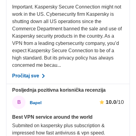
Important. Kaspersky Secure Connection might not
work in the US. Cybersecurity firm Kaspersky is
shutting down all US operations since the
Commerce Department banned the sale and use of
Kaspersky security products in the country. As a
VPN from a leading cybersecurity company, you’d
expect Kaspersky Secure Connection to be of a
high standard. But its privacy policy has always
concerned me becau...
Pročitaj sve
Posljednja pozitivna korisnička recenzija
10.0
/10
B
Bapel
Best VPN service around the world
Submited on kaspersky plus subscription &
impressed how fast antiviruss & vpn speed.