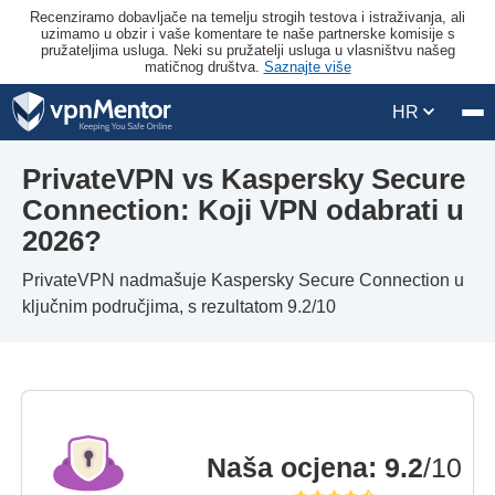
Recenziramo dobavljače na temelju strogih testova i istraživanja, ali
uzimamo u obzir i vaše komentare te naše partnerske komisije s
pružateljima usluga. Neki su pružatelji usluga u vlasništvu našeg
matičnog društva.
Saznajte više
HR
PrivateVPN vs Kaspersky Secure
Connection: Koji VPN odabrati u
2026?
PrivateVPN nadmašuje Kaspersky Secure Connection u
ključnim područjima, s rezultatom 9.2/10
Naša ocjena
:
9.2
/10