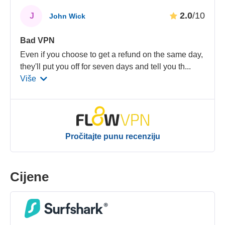
2.0
/10
J
John Wick
Bad VPN
Even if you choose to get a refund on the same day,
they'll put you off for seven days and tell you th
...
Više
Pročitajte punu recenziju
Cijene