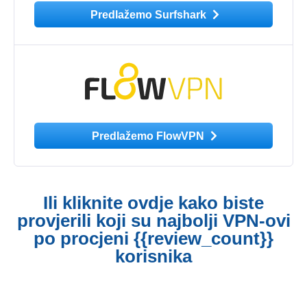
Predlažemo Surfshark
Predlažemo FlowVPN
Ili kliknite ovdje kako biste
provjerili koji su najbolji VPN-ovi
po procjeni {{review_count}}
korisnika