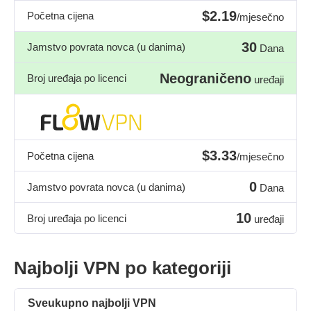
$2.19
Početna cijena
/mjesečno
30
Jamstvo povrata novca (u danima)
Dana
Neograničeno
Broj uređaja po licenci
uređaji
$3.33
Početna cijena
/mjesečno
0
Jamstvo povrata novca (u danima)
Dana
10
Broj uređaja po licenci
uređaji
Najbolji VPN po kategoriji
Sveukupno najbolji VPN