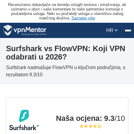
Recenziramo dobavljače na temelju strogih testova i istraživanja, ali
uzimamo u obzir i vaše komentare te naše partnerske komisije s
pružateljima usluga. Neki su pružatelji usluga u vlasništvu našeg
matičnog društva.
Saznajte više
HR
Surfshark vs FlowVPN: Koji VPN
odabrati u 2026?
Surfshark nadmašuje FlowVPN u ključnim područjima, s
rezultatom 9.3/10
Naša ocjena
:
9.3
/10