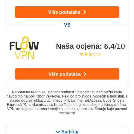
Više podataka
Naša ocjena
:
5.4
/10
Više podataka
Napomena urednika: Transparentnost i integritet su nam važni kada
navodimo najbolji izbor VPN-ova. Neki od proizvoda, vodećih u industriji, s
našeg popisa, uključujući Intego, Private Internet Access, CyberGhost i
ExpressVPN, u vlasništvu su Kape Technologies, našeg matičnog društva.
VPN-ovi koje odabiremo temelje se na detaljnom istraživanju koje provodi
recenzent.
Sadržaj