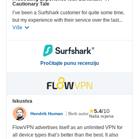
Cautionary Tale
I’ve been a Surfshark customer for quite some time,
but my experience with their service over the last
...
Više
Pročitajte punu recenziju
Iskustva
5.4
/10
Hendrik Human
Bivši autor
Naša ocjena
FlowVPN advertises itself as an unlimited VPN for
all device types that’s better than the best. It also