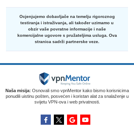
Ocjenjujemo dobavljače na temelju rigoroznog
testiranja i istraživanja, ali također uzimamo u
obzir vaše povratne informacije i naše
komercijalne ugovore s pružateljima usluga. Ova
stranica sadrži partnerske veze.
Naša misija:
Osnovali smo vpnMentor kako bismo korisnicima
ponudili uistinu pošten, posvećen i koristan alat za snalaženje u
svijetu VPN-ova i web privatnosti.