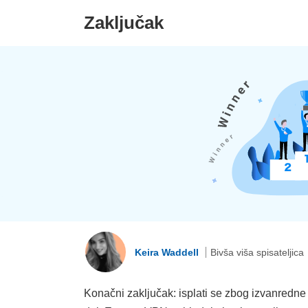
Zaključak
Keira Waddell
Bivša viša spisateljica
Konačni zaključak: isplati se zbog izvanredne