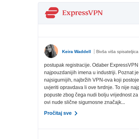
Keira Waddell
Bivša viša spisateljica
postupak registracije. Odaber ExpressVPN j
najpouzdanijih imena u industriji. Poznat j
najsigurnijih, najbržih VPN-ova koji postoj
uvjeriti opravdava li ove tvrdnje. To nije naj
popuste zbog čega nudi bolju vrijednost za
ovi nude slične sigurnosne značajk...
Pročitaj sve