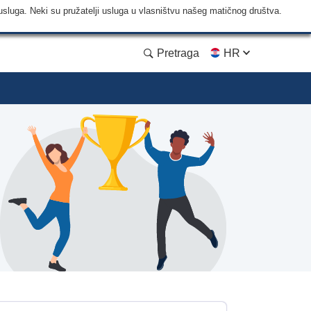
usluga. Neki su pružatelji usluga u vlasništvu našeg matičnog društva.
Pretraga
HR