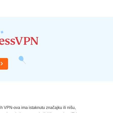
ih VPN-ova ima istaknutu značajku ili nišu,