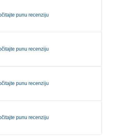
očitajte punu recenziju
očitajte punu recenziju
očitajte punu recenziju
očitajte punu recenziju