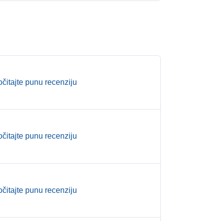
očitajte punu recenziju
očitajte punu recenziju
očitajte punu recenziju