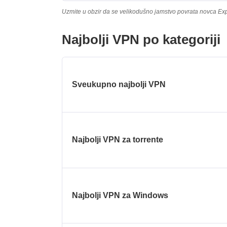
Uzmite u obzir da se velikodušno jamstvo povrata novca Ex
Najbolji VPN po kategoriji
Sveukupno najbolji VPN
Najbolji VPN za torrente
Najbolji VPN za Windows