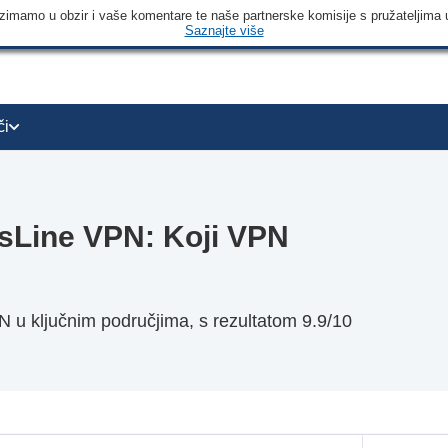
 uzimamo u obzir i vaše komentare te naše partnerske komisije s pružateljima 
Saznajte više
či
sLine VPN: Koji VPN
u ključnim područjima, s rezultatom 9.9/10