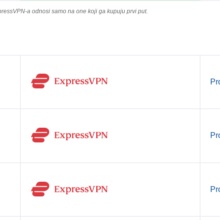
pressVPN-a odnosi samo na one koji ga kupuju prvi put.
Pr
Pr
Pr