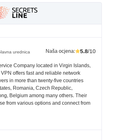
5.8
/10
Naša ocjena
:
lavna urednica
rvice Company located in Virgin Islands,
VPN offers fast and reliable network
vers in more than twenty-five countries
tates, Romania, Czech Republic,
ong, Belgium among many others. Their
se from various options and connect from