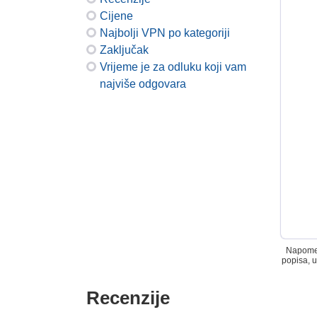
Cijene
Najbolji VPN po kategoriji
Zaključak
Vrijeme je za odluku koji vam
najviše odgovara
Napomena
popisa, u
Recenzije