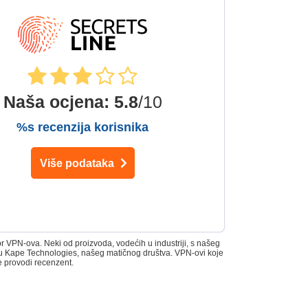
Naša ocjena
:
5.8
/10
%s recenzija korisnika
Više podataka
 VPN-ova. Neki od proizvoda, vodećih u industriji, s našeg
 su Kape Technologies, našeg matičnog društva. VPN-ovi koje
e provodi recenzent.