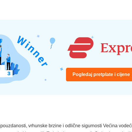
Pogledaj pretplate i cijene
 pouzdanosti, vrhunske brzine i odlične sigurnosti Većina vodeć