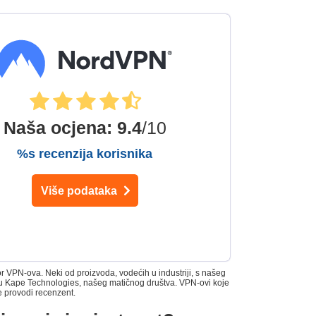
Naša ocjena
:
9.4
/10
%s recenzija korisnika
Više podataka
 VPN-ova. Neki od proizvoda, vodećih u industriji, s našeg
 su Kape Technologies, našeg matičnog društva. VPN-ovi koje
e provodi recenzent.