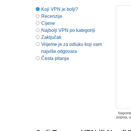
Koji VPN je bolji?
Recenzije
Cijene
Najbolji VPN po kategoriji
Zaključak
Vrijeme je za odluku koji vam
najviše odgovara
Česta pitanja
Napomena
popisa, u