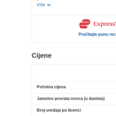
Više
Pročitajte punu rec
Cijene
Početna cijena
Jamstvo povrata novca (u danima)
Broj uređaja po licenci