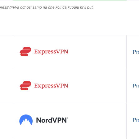
pressVPN-a odnosi samo na one koji ga kupuju prvi put.
Pr
Pr
Pr