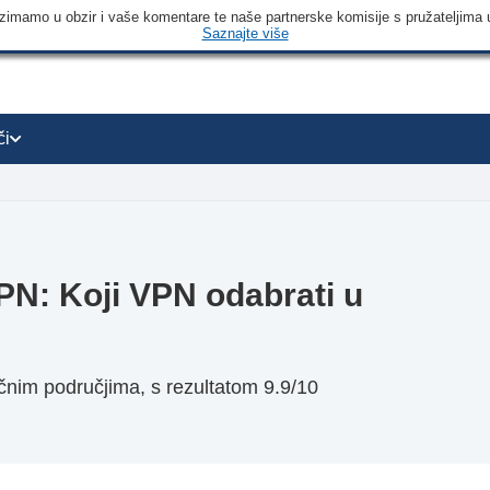
 uzimamo u obzir i vaše komentare te naše partnerske komisije s pružateljima 
Saznajte više
či
N: Koji VPN odabrati u
im područjima, s rezultatom 9.9/10