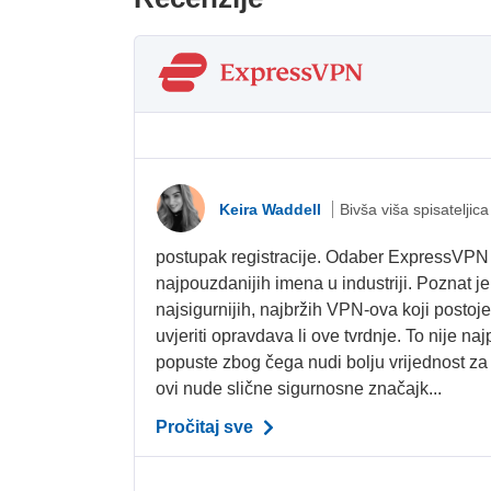
Keira Waddell
Bivša viša spisateljica
postupak registracije. Odaber ExpressVPN j
najpouzdanijih imena u industriji. Poznat j
najsigurnijih, najbržih VPN-ova koji postoj
uvjeriti opravdava li ove tvrdnje. To nije naj
popuste zbog čega nudi bolju vrijednost za
ovi nude slične sigurnosne značajk...
Pročitaj sve