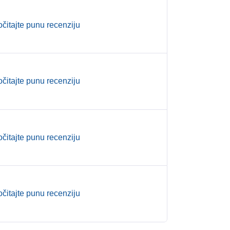
očitajte punu recenziju
očitajte punu recenziju
očitajte punu recenziju
očitajte punu recenziju