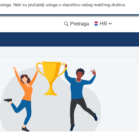
usluga. Neki su pružatelji usluga u vlasništvu našeg matičnog društva.
Pretraga
HR