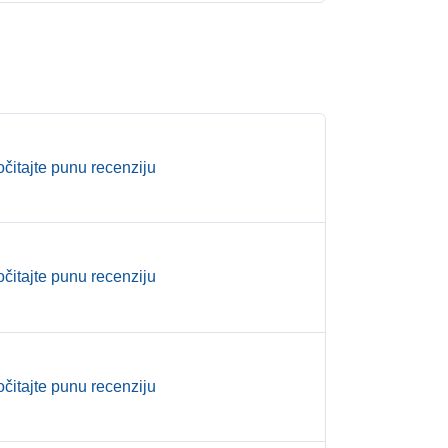
očitajte punu recenziju
očitajte punu recenziju
očitajte punu recenziju