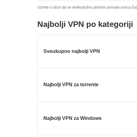
Uzmite u obzir da se velikodušno jamstvo povrata novca Ex
Najbolji VPN po kategoriji
Sveukupno najbolji VPN
Najbolji VPN za torrente
Najbolji VPN za Windows