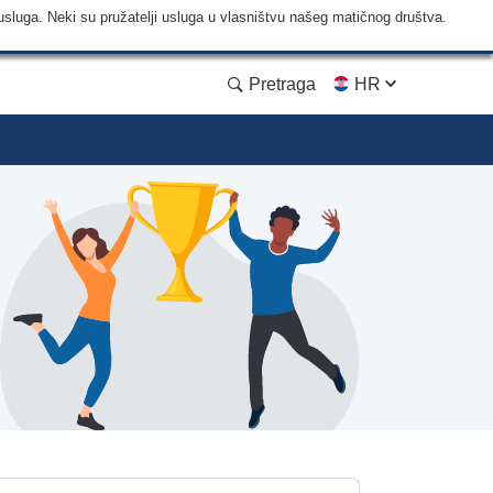
usluga. Neki su pružatelji usluga u vlasništvu našeg matičnog društva.
Pretraga
HR