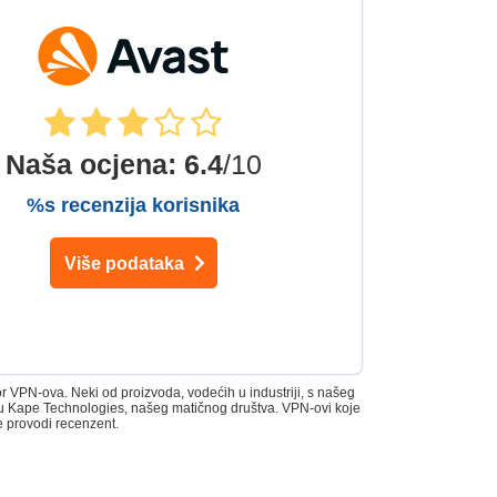
Naša ocjena
:
6.4
/10
%s recenzija korisnika
Više podataka
 VPN-ova. Neki od proizvoda, vodećih u industriji, s našeg
 su Kape Technologies, našeg matičnog društva. VPN-ovi koje
e provodi recenzent.