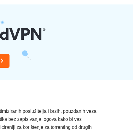
miziranih poslužitelja i brzih, pouzdanih veza
tika bez zapisivanja logova kako bi vas
ciraniji za korištenje za torrenting od drugih