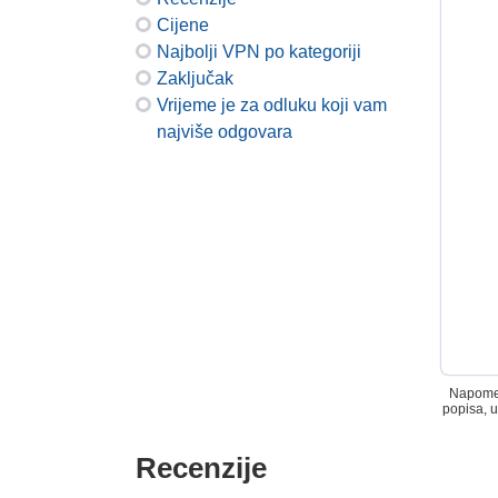
Cijene
Najbolji VPN po kategoriji
Zaključak
Vrijeme je za odluku koji vam
najviše odgovara
Napomena
popisa, u
Recenzije