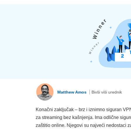
Matthew Amos
Bivši viši urednik
Konačni zaključak – brz i iznimno siguran VPN
za streaming bez kašnjenja. Ima odlične sigur
zaštitio online. Njegovi su najveći nedostaci z