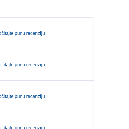
očitajte punu recenziju
očitajte punu recenziju
očitajte punu recenziju
očitajte punu recenziju