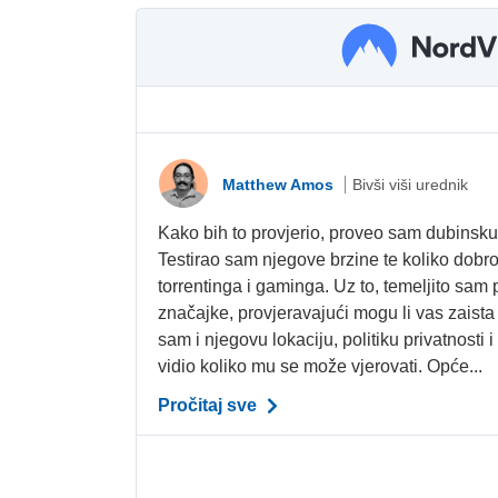
Matthew Amos
Bivši viši urednik
Kako bih to provjerio, proveo sam dubinsk
Testirao sam njegove brzine te koliko dobro
torrentinga i gaminga. Uz to, temeljito sam
značajke, provjeravajući mogu li vas zaista 
sam i njegovu lokaciju, politiku privatnosti 
vidio koliko mu se može vjerovati. Opće...
Pročitaj sve