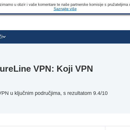
 uzimamo u obzir i vaše komentare te naše partnerske komisije s pružateljima 
Saznajte više
či
ureLine VPN: Koji VPN
N u ključnim područjima, s rezultatom 9.4/10