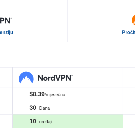
enziju
Proči
$8.39
/mjesečno
30
Dana
10
uređaji