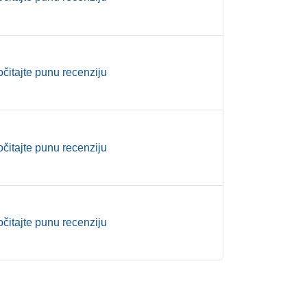
očitajte punu recenziju
očitajte punu recenziju
očitajte punu recenziju