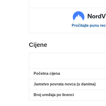
Pročitajte punu rec
Cijene
Početna cijena
Jamstvo povrata novca (u danima)
Broj uređaja po licenci