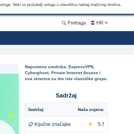
usluga. Neki su pružatelji usluga u vlasništvu našeg matičnog društva.
Pretraga
HR
Napomena urednika: ExpressVPN,
Cyberghost, Private Internet Access i
ova stranica su dio iste vlasničke grupe.
Sadržaj
Sadržaj:
Naša ocjena:
📋
Ključne značajke
5.7