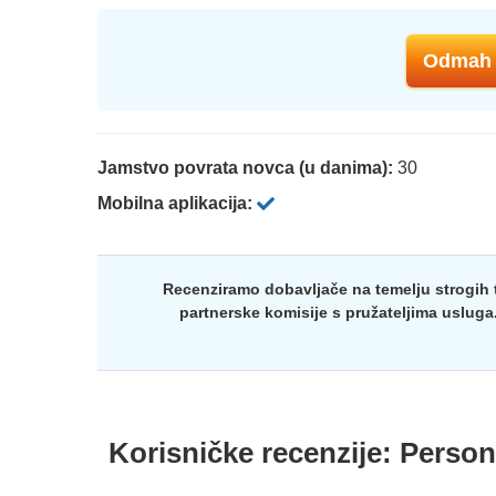
Odmah 
Jamstvo povrata novca (u danima):
30
Mobilna aplikacija:
Recenziramo dobavljače na temelju strogih t
partnerske komisije s pružateljima usluga
Korisničke recenzije:
Perso