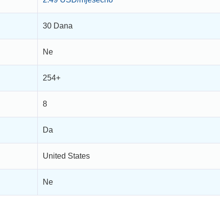
30 Dana
Ne
254+
8
Da
United States
Ne