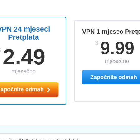
VPN 24 mjeseci
VPN 1 mjesec Pretp
Pretplata
9.99
$
2.49
$
mjesečno
mjesečno
Započnite odmah
Započnite odmah