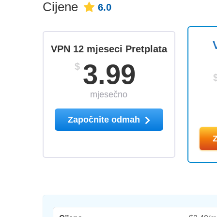
Cijene
6.0
VPN 12 mjeseci Pretplata
3.99
$
mjesečno
Započnite odmah