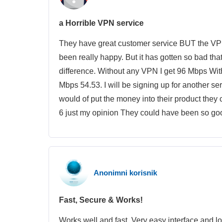
a Horrible VPN service
They have great customer service BUT the VPN
been really happy. But it has gotten so bad th
difference. Without any VPN I get 96 Mbps Wit
Mbps 54.53. I will be signing up for another se
would of put the money into their product they
6 just my opinion They could have been so good.
Anonimni korisnik
Fast, Secure & Works!
Works well and fast. Very easy interface and lot