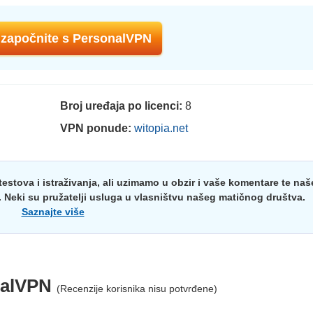
započnite s PersonalVPN
Broj uređaja po licenci:
8
VPN ponude:
witopia.net
estova i istraživanja, ali uzimamo u obzir i vaše komentare te naš
. Neki su pružatelji usluga u vlasništvu našeg matičnog društva.
Saznajte više
nalVPN
(Recenzije korisnika nisu potvrđene)