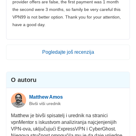
provider offers are false, the first payment was 1 month
the second were 3 months, so family be very careful this
VPN99 is not better option. Thank you for your attention,
have a good day.
Pogledajte još recenzija
O autoru
Matthew Amos
Bivši viši urednik
Matthew je bivši spisatelj i urednik na stranici
vpnMentor s iskustvom analiziranja najcjenjenijih
VPN-ova, uključujući ExpressVPN i CyberGhost.
Njegova stručnost omogućila mu je da daje vrijedne