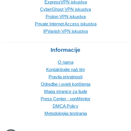
ExpressVPN iskustva
CyberGhost VPN iskustva
Proton VPN iskustva
Private Internet Access iskustva
IPVanish VPN iskustva
Informacije
O nama
Kontaktirajte naš tim
Pravila privatnosti
Odredbe i uvjeti korištenja
Mapa stranice za ljude
Press Center - vpnMentor
DMCA Policy
Metodologija testiranja