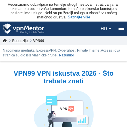
Recenziramo dobavljače na temelju strogih testova i istraživanja, ali
uzimamo u obzir i vaše komentare te naše partnerske komisije s
pružateljima usluga. Neki su pružatelji usluga u vlasništvu našeg
matičnog društva.
Saznajte više
HR
Recenzije
VPN99
Napomena urednika: ExpressVPN, Cyberghost, Private Internet Access i ova
stranica su dio iste vlasničke grupe.
Razumio!
VPN99 VPN iskustva 2026 - Što
trebate znati