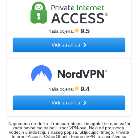
9.5
Naša ocjena
:
Vidi stranicu
9.4
Naša ocjena
:
Vidi stranicu
Napomena urednika: Transparentnost i integritet su nam važni
kada navodimo najbolji izbor VPN-ova. Neki od proizvoda,
vodećih u industriji, s našeg popisa, uključujući Intego, Private
Internet Access, CyberGhost i ExpressVPN, u vlasništvu su