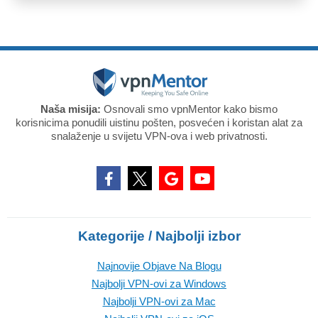
Naša misija:
Osnovali smo vpnMentor kako bismo
korisnicima ponudili uistinu pošten, posvećen i koristan alat za
snalaženje u svijetu VPN-ova i web privatnosti.
Kategorije / Najbolji izbor
Najnovije Objave Na Blogu
Najbolji VPN-ovi za Windows
Najbolji VPN-ovi za Mac