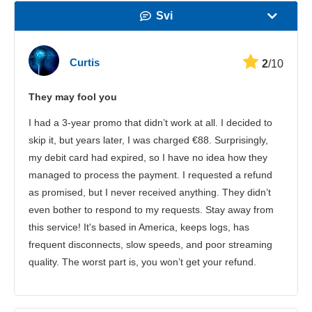
Svi
Brzina
Curtis
2
/10
Streaming
They may fool you
Sigurnost
I had a 3-year promo that didn’t work at all. I decided to
Korisnička služba
skip it, but years later, I was charged €88. Surprisingly,
my debit card had expired, so I have no idea how they
managed to process the payment. I requested a refund
as promised, but I never received anything. They didn’t
even bother to respond to my requests. Stay away from
this service! It's based in America, keeps logs, has
frequent disconnects, slow speeds, and poor streaming
quality. The worst part is, you won’t get your refund.