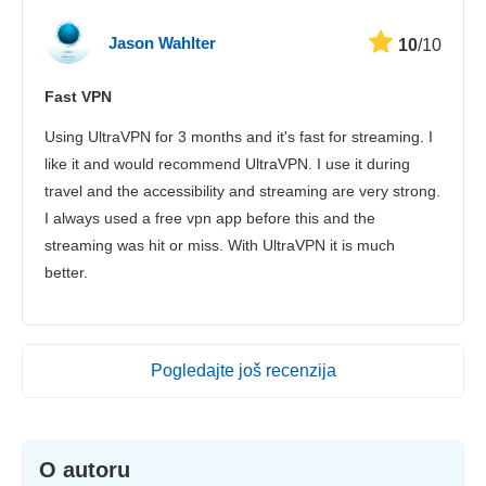
Jason Wahlter
10
/10
Fast VPN
Using UltraVPN for 3 months and it's fast for streaming. I
like it and would recommend UltraVPN. I use it during
travel and the accessibility and streaming are very strong.
I always used a free vpn app before this and the
streaming was hit or miss. With UltraVPN it is much
better.
Pogledajte još recenzija
O autoru