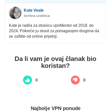
Kate Veale
Izvršna urednica
Kate je radila za stranicu vpnMentor od 2018. do
2024. Pokreće ju strast za pomaganjem drugima da
se zaštite od online prijetnji.
Da li vam je ovaj članak bio
koristan?
0
0
Najbolje VPN ponude