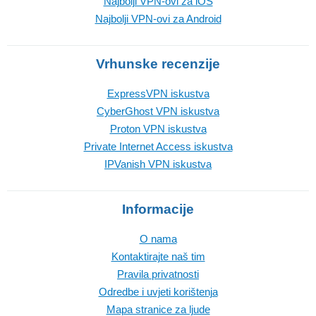
Najbolji VPN-ovi za iOS
Najbolji VPN-ovi za Android
Vrhunske recenzije
ExpressVPN iskustva
CyberGhost VPN iskustva
Proton VPN iskustva
Private Internet Access iskustva
IPVanish VPN iskustva
Informacije
O nama
Kontaktirajte naš tim
Pravila privatnosti
Odredbe i uvjeti korištenja
Mapa stranice za ljude