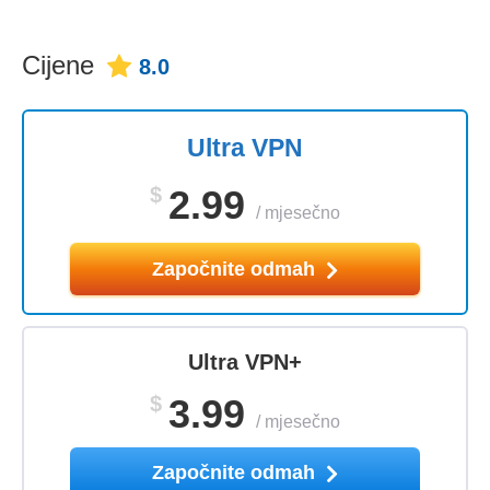
Cijene
8.0
Ultra VPN
$
2.99
/
mjesečno
Započnite odmah
Ultra VPN+
$
3.99
/
mjesečno
Započnite odmah