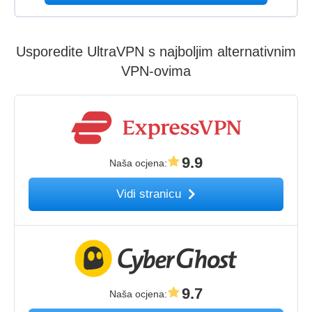
Usporedite UltraVPN s najboljim alternativnim
VPN-ovima
9.9
Naša ocjena
:
Vidi stranicu
9.7
Naša ocjena
: