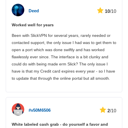
Brzina
Deed
10
/10
Streaming
Worked well for years
Sigurnost
Been with SlickVPN for several years, rarely needed or
Korisnička služba
contacted support, the only issue I had was to get them to
open a port which was done swiftly and has worked
flawlessly ever since. The interface is a bit clunky and
could do with being made erm Slick? The only issue I
have is that my Credit card expires every year - so I have
to update that through the online portal but all smooth.
#v50M6506
2
/10
White labeled cash grab - do yourself a favor and