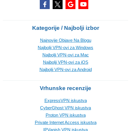
Kategorije / Najbolji izbor
Najnovije Objave Na Blogu
Najbolji VPN-ovi za Windows
Najbolji VPN-ovi za Mac
Najbolji VPN-ovi za iOS
Najbolji VPN-ovi za Android
Vrhunske recenzije
ExpressVPN iskustva
CyberGhost VPN iskustva
Proton VPN iskustva
Private Internet Access iskustva
IPVanish VPN iskustva