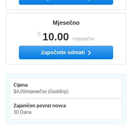
Mjesečno
$
10.00
/
mjesečno
Započnite odmah
Cijena
$4,00/mjesečno
(Godišnji)
Zajamčen povrat novca
30 Dana