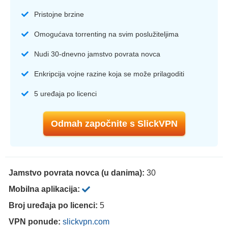
Pristojne brzine
Omogućava torrenting na svim poslužiteljima
Nudi 30-dnevno jamstvo povrata novca
Enkripcija vojne razine koja se može prilagoditi
5 uređaja po licenci
Odmah započnite s SlickVPN
Jamstvo povrata novca (u danima):
30
Mobilna aplikacija:
Broj uređaja po licenci:
5
VPN ponude:
slickvpn.com