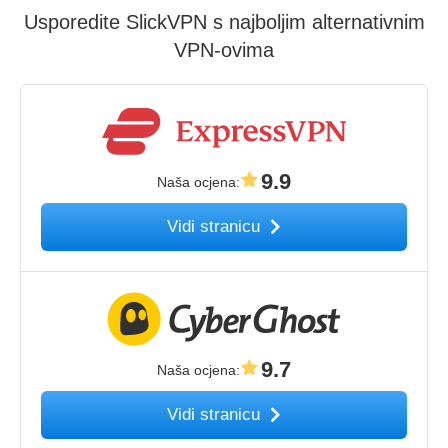
Usporedite SlickVPN s najboljim alternativnim
VPN-ovima
9.9
Naša ocjena
:
Vidi stranicu
9.7
Naša ocjena
:
Vidi stranicu