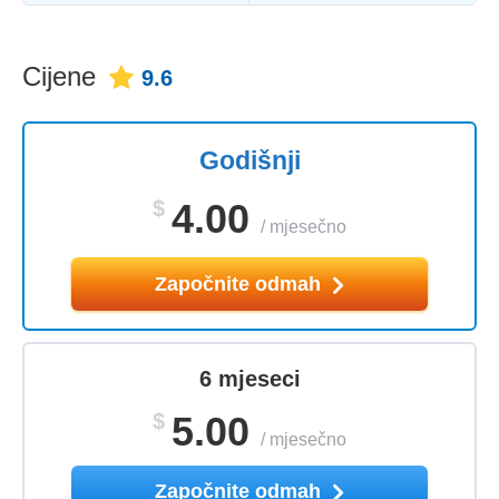
Cijene
9.6
Godišnji
$
4.00
/
mjesečno
Započnite odmah
6 mjeseci
$
5.00
/
mjesečno
Započnite odmah