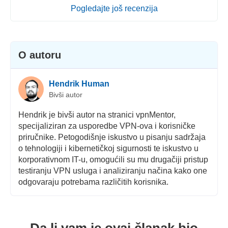
Pogledajte još recenzija
O autoru
Hendrik Human
Bivši autor
Hendrik je bivši autor na stranici vpnMentor,
specijaliziran za usporedbe VPN-ova i korisničke
priručnike. Petogodišnje iskustvo u pisanju sadržaja
o tehnologiji i kibernetičkoj sigurnosti te iskustvo u
korporativnom IT-u, omogućili su mu drugačiji pristup
testiranju VPN usluga i analiziranju načina kako one
odgovaraju potrebama različitih korisnika.