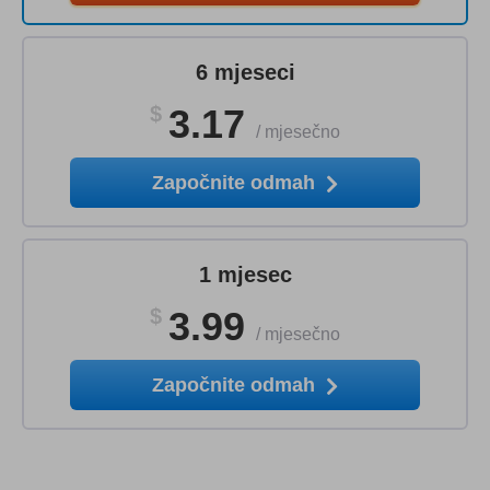
6 mjeseci
$
3.17
/
mjesečno
Započnite odmah
1 mjesec
$
3.99
/
mjesečno
Započnite odmah