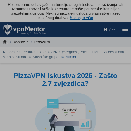
Recenziramo dobavljače na temelju strogih testova i istraživanja, ali
uzimamo u obzir i vaše komentare te naše partnerske komisije s
pružateljima usluga. Neki su pružatelji usluga u vlasništvu našeg
matičnog društva.
Saznajte više
HR
Recenzije
PizzaVPN
Napomena urednika: ExpressVPN, Cyberghost, Private Internet Access i ova
stranica su dio iste vlasničke grupe.
Razumio!
PizzaVPN Iskustva 2026 - Zašto
2.7 zvjezdica?