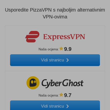
Usporedite PizzaVPN s najboljim alternativnim
VPN-ovima
9.9
Naša ocjena
:
Vidi stranicu
9.7
Naša ocjena
:
Vidi stranicu