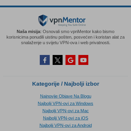
Naša misija:
Osnovali smo vpnMentor kako bismo
korisnicima ponudili uistinu pošten, posvećen i koristan alat za
snalaženje u svijetu VPN-ova i web privatnosti.
Kategorije / Najbolji izbor
Najnovije Objave Na Blogu
Najbolji VPN-ovi za Windows
Najbolji VPN-ovi za Mac
Najbolji VPN-ovi za iOS
Najbolji VPN-ovi za Android