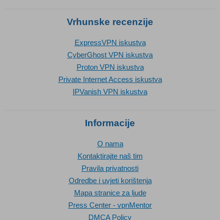
Vrhunske recenzije
ExpressVPN iskustva
CyberGhost VPN iskustva
Proton VPN iskustva
Private Internet Access iskustva
IPVanish VPN iskustva
Informacije
O nama
Kontaktirajte naš tim
Pravila privatnosti
Odredbe i uvjeti korištenja
Mapa stranice za ljude
Press Center - vpnMentor
DMCA Policy