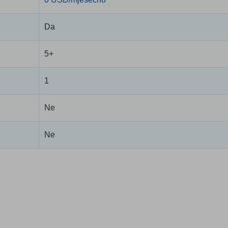
Da
5+
1
Ne
Ne