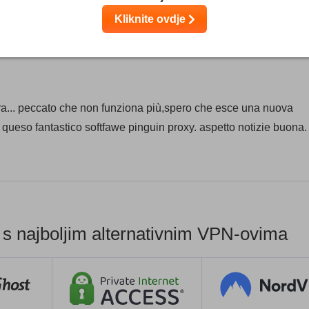
Kliknite ovdje
cora... peccato che non funziona più,spero che esce una nuova
no queso fantastico softfawe pinguin proxy. aspetto notizie buona.
s najboljim alternativnim VPN-ovima