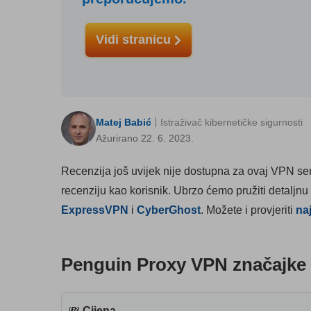
Vidi stranicu
Matej Babić
Istraživač kibernetičke sigurnosti
Ažurirano 22. 6. 2023.
Recenzija još uvijek nije dostupna za ovaj VPN serv
recenziju kao korisnik. Ubrzo ćemo pružiti detaljnu
ExpressVPN
i
CyberGhost
. Možete i provjeriti
na
Penguin Proxy VPN značajke 
💸
Cijena