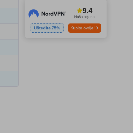
9.4
Naša ocjena
Uštedite
75
%
Kupite ovdje!