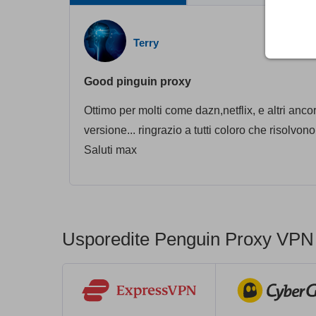
Terry
Good pinguin proxy
Ottimo per molti come dazn,netflix, e altri an
versione... ringrazio a tutti coloro che risolvo
Saluti max
Usporedite Penguin Proxy VPN 