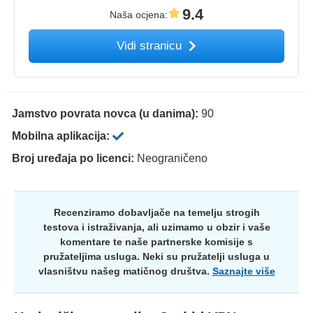
9.4
Naša ocjena
:
Vidi stranicu
Jamstvo povrata novca (u danima):
90
Mobilna aplikacija:
Broj uređaja po licenci:
Neograničeno
Recenziramo dobavljače na temelju strogih
testova i istraživanja, ali uzimamo u obzir i vaše
komentare te naše partnerske komisije s
pružateljima usluga. Neki su pružatelji usluga u
vlasništvu našeg matičnog društva.
Saznajte više