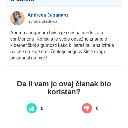
Andreea Juganaru
Izvršna urednica
Andrea Jouganaru bivša je izvršna urednica u
vpnMentoru. Koristila je svoje opsežno znanje o
kibernetičkoj sigurnosti kako bi istražila i analizirala
načine na koje naši čitatelji mogu zaštititi svoju
privatnost na mreži.
Da li vam je ovaj članak bio
koristan?
0
0