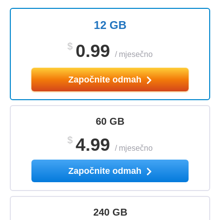
12 GB
$
0.99
/
mjesečno
Započnite odmah
60 GB
$
4.99
/
mjesečno
Započnite odmah
240 GB