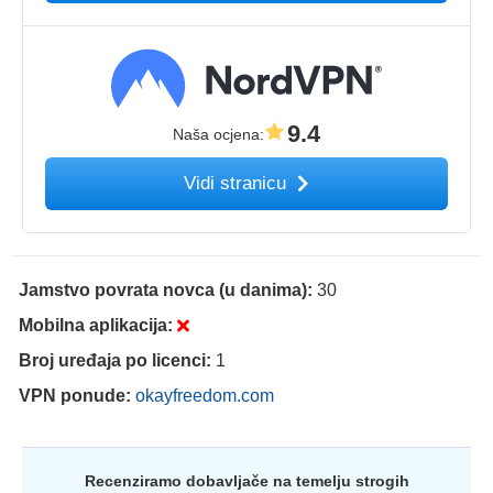
9.4
Naša ocjena
:
Vidi stranicu
Jamstvo povrata novca (u danima):
30
Mobilna aplikacija:
Broj uređaja po licenci:
1
VPN ponude:
okayfreedom.com
Recenziramo dobavljače na temelju strogih