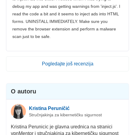
debug my app and was getting warnings from 'inject.js'. I
read the code a bit and it seems to inject ads into HTML
forms. UNINSTALL IMMEDIATELY. Make sure you
remove the browser extension and perform a malware
scan just to be safe.
Pogledajte još recenzija
O autoru
Kristina Peruničić
Stručnjakinja za kibernetičku sigurnost
Kristina Perunicic je glavna urednica na stranici
vpnMentor i stručnjakinja za kibernetičku sigurnost