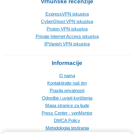
Vrhunske recenzije
ExpressVPN iskustva
CyberGhost VPN iskustva
Proton VPN iskustva
Private Internet Access iskustva
IPVanish VPN iskustva
Informacije
O nama
Kontaktirajte naš tim
Pravila privatnosti
Odredbe i uvjeti korištenja
Mapa stranice za ljude
Press Center - vpnMentor
DMCA Policy
Metodologija testiranja