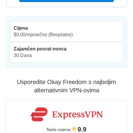
Cijena
$0,00/mjesečno
(Besplatno)
Zajamčen povrat novca
30 Dana
Usporedite Okay Freedom s najboljim
alternativnim VPN-ovima
9.9
Naša ocjena
: