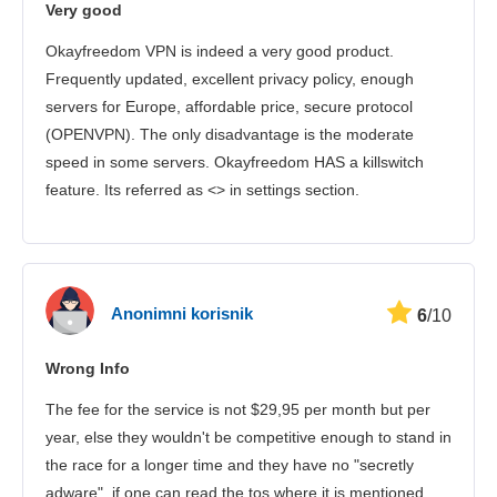
Very good
Sigurnost
Okayfreedom VPN is indeed a very good product.
Korisnička služba
Frequently updated, excellent privacy policy, enough
servers for Europe, affordable price, secure protocol
(OPENVPN). The only disadvantage is the moderate
speed in some servers. Okayfreedom HAS a killswitch
feature. Its referred as <> in settings section.
Anonimni korisnik
6
/10
Wrong Info
The fee for the service is not $29,95 per month but per
year, else they wouldn't be competitive enough to stand in
the race for a longer time and they have no "secretly
adware", if one can read the tos where it is mentioned,