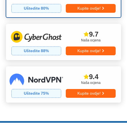
Uštedite
80
%
Kupite ovdje!
9.7
Naša ocjena
Uštedite
88
%
Kupite ovdje!
9.4
Naša ocjena
Uštedite
75
%
Kupite ovdje!