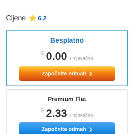
Cijene
6.2
Besplatno
$
0.00
/
mjesečno
Započnite odmah
Premium Flat
$
2.33
/
mjesečno
Započnite odmah