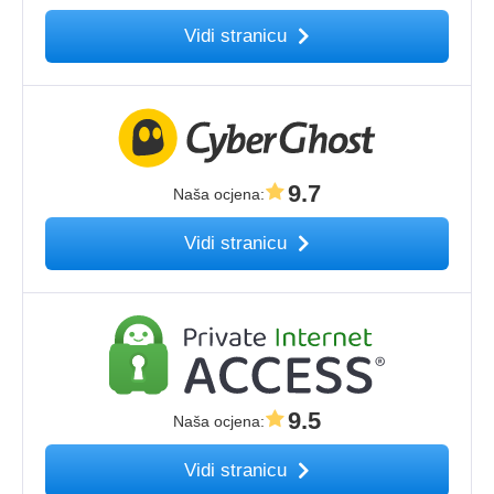
Vidi stranicu
9.7
Naša ocjena
:
Vidi stranicu
9.5
Naša ocjena
:
Vidi stranicu