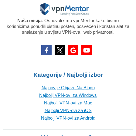
Naša misija:
Osnovali smo vpnMentor kako bismo
korisnicima ponudili uistinu pošten, posvećen i koristan alat za
snalaženje u svijetu VPN-ova i web privatnosti.
Kategorije / Najbolji izbor
Najnovije Objave Na Blogu
Najbolji VPN-ovi za Windows
Najbolji VPN-ovi za Mac
Najbolji VPN-ovi za iOS
Najbolji VPN-ovi za Android