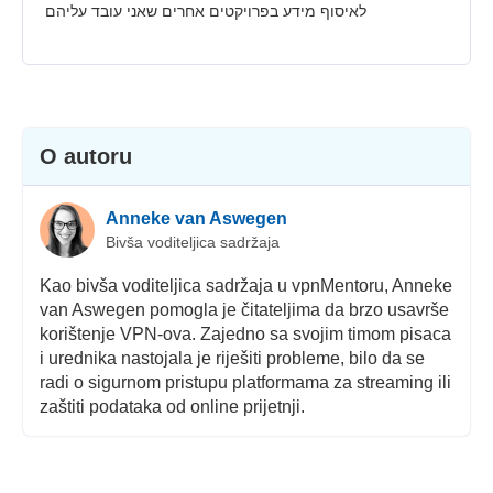
לאיסוף מידע בפרויקטים אחרים שאני עובד עליהם
O autoru
Anneke van Aswegen
Bivša voditeljica sadržaja
Kao bivša voditeljica sadržaja u vpnMentoru, Anneke
van Aswegen pomogla je čitateljima da brzo usavrše
korištenje VPN-ova. Zajedno sa svojim timom pisaca
i urednika nastojala je riješiti probleme, bilo da se
radi o sigurnom pristupu platformama za streaming ili
zaštiti podataka od online prijetnji.