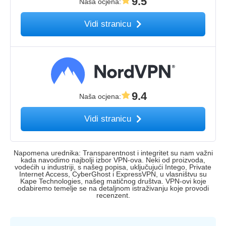
9.5
Naša ocjena
:
Vidi stranicu
9.4
Naša ocjena
:
Vidi stranicu
Napomena urednika: Transparentnost i integritet su nam važni
kada navodimo najbolji izbor VPN-ova. Neki od proizvoda,
vodećih u industriji, s našeg popisa, uključujući Intego, Private
Internet Access, CyberGhost i ExpressVPN, u vlasništvu su
Kape Technologies, našeg matičnog društva. VPN-ovi koje
odabiremo temelje se na detaljnom istraživanju koje provodi
recenzent.