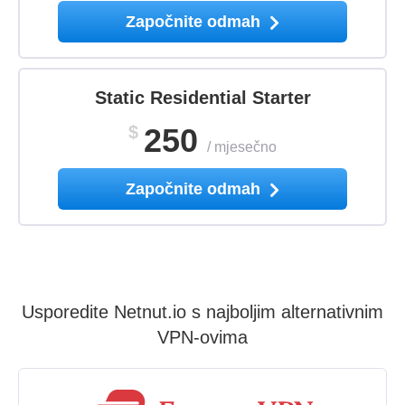
Započnite odmah
Static Residential Starter
$
250
/
mjesečno
Započnite odmah
Usporedite Netnut.io s najboljim alternativnim
VPN-ovima