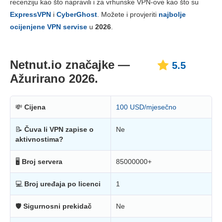
recenziju kao što napravili i za vrhunske VPN-ove kao što su
Cijene
5.3
ExpressVPN
i
CyberGhost
. Možete i provjeriti
najbolje
Pouzdanost i podrška
3.3
ocijenjene VPN servise
u
2026
.
Netnut.io značajke —
5.5
Ažurirano 2026.
💸
Cijena
100 USD/mjesečno
📝
Čuva li VPN zapise o
Ne
aktivnostima?
🖥
Broj servera
85000000+
💻
Broj uređaja po licenci
1
🛡
Sigurnosni prekidač
Ne