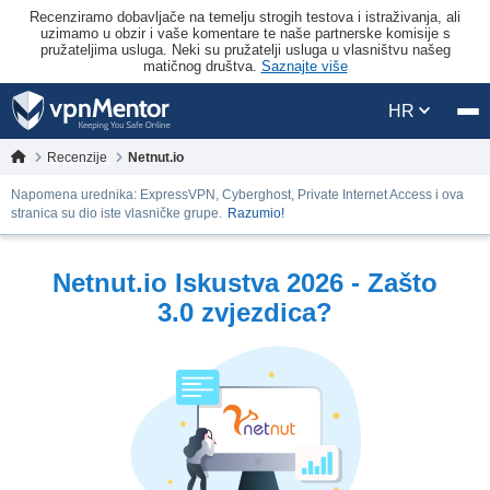
Recenziramo dobavljače na temelju strogih testova i istraživanja, ali
uzimamo u obzir i vaše komentare te naše partnerske komisije s
pružateljima usluga. Neki su pružatelji usluga u vlasništvu našeg
matičnog društva.
Saznajte više
HR
Recenzije
Netnut.io
Napomena urednika: ExpressVPN, Cyberghost, Private Internet Access i ova
stranica su dio iste vlasničke grupe.
Razumio!
Netnut.io Iskustva 2026 - Zašto
3.0 zvjezdica?