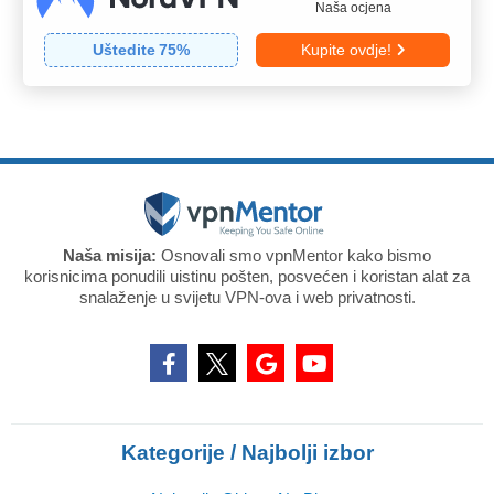
Naša ocjena
Uštedite
75
%
Kupite ovdje!
Naša misija:
Osnovali smo vpnMentor kako bismo
korisnicima ponudili uistinu pošten, posvećen i koristan alat za
snalaženje u svijetu VPN-ova i web privatnosti.
Kategorije / Najbolji izbor