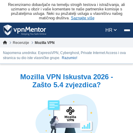
Recenziramo dobavljače na temelju strogih testova i istraživanja, ali
uzimamo u obzir i vaše komentare te naše partnerske komisije s
pružateljima usluga. Neki su pružatelji usluga u vlasništvu našeg
matičnog društva.
Saznajte više
HR
Recenzije
Mozilla VPN
Napomena urednika: ExpressVPN, Cyberghost, Private Internet Access i ova
stranica su dio iste vlasničke grupe.
Razumio!
Mozilla VPN Iskustva 2026 -
Zašto 5.4 zvjezdica?