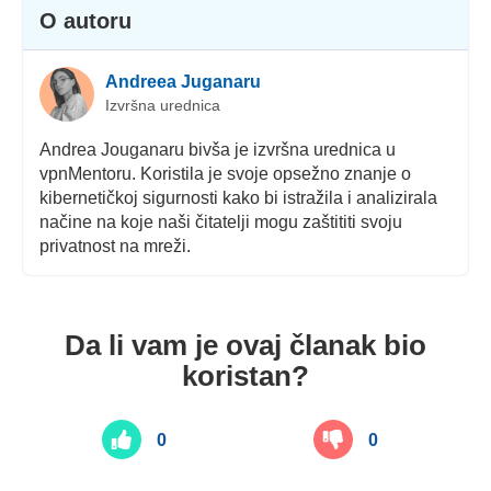
O autoru
Andreea Juganaru
Izvršna urednica
Andrea Jouganaru bivša je izvršna urednica u
vpnMentoru. Koristila je svoje opsežno znanje o
kibernetičkoj sigurnosti kako bi istražila i analizirala
načine na koje naši čitatelji mogu zaštititi svoju
privatnost na mreži.
Da li vam je ovaj članak bio
koristan?
0
0