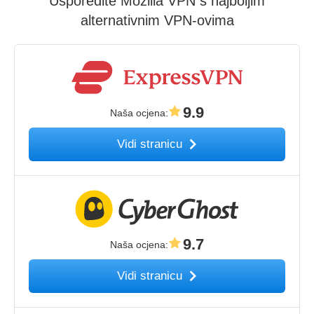
Usporedite Mozilla VPN s najboljim
alternativnim VPN-ovima
9.9
Naša ocjena
:
Vidi stranicu
9.7
Naša ocjena
:
Vidi stranicu