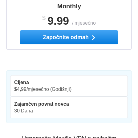
Monthly
$
9.99
/
mjesečno
Započnite odmah
Cijena
$4,99/mjesečno
(Godišnji)
Zajamčen povrat novca
30 Dana