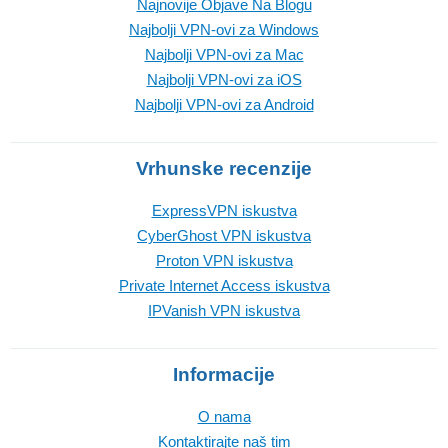
Najnovije Objave Na Blogu
Najbolji VPN-ovi za Windows
Najbolji VPN-ovi za Mac
Najbolji VPN-ovi za iOS
Najbolji VPN-ovi za Android
Vrhunske recenzije
ExpressVPN iskustva
CyberGhost VPN iskustva
Proton VPN iskustva
Private Internet Access iskustva
IPVanish VPN iskustva
Informacije
O nama
Kontaktirajte naš tim