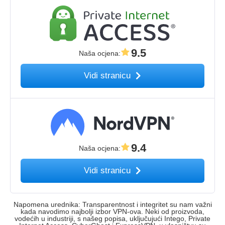
9.5
Naša ocjena
:
Vidi stranicu
9.4
Naša ocjena
:
Vidi stranicu
Napomena urednika: Transparentnost i integritet su nam važni
kada navodimo najbolji izbor VPN-ova. Neki od proizvoda,
vodećih u industriji, s našeg popisa, uključujući Intego, Private