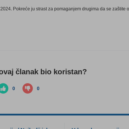
o 2024. Pokreće ju strast za pomaganjem drugima da se zaštite 
 ovaj članak bio koristan?
0
0