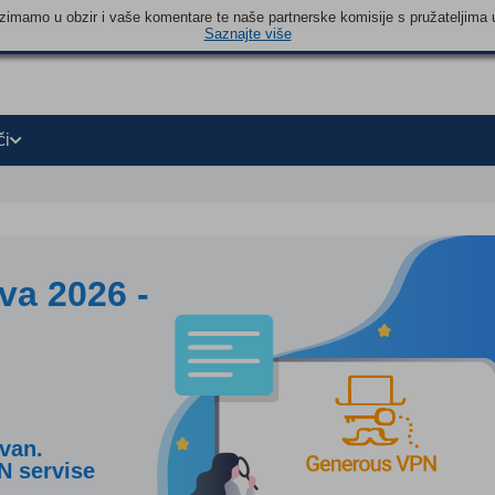
 uzimamo u obzir i vaše komentare te naše partnerske komisije s pružateljima 
Saznajte više
či
va 2026 -
ivan.
PN servise