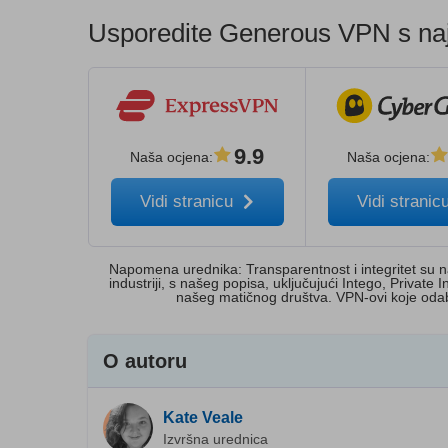
Usporedite Generous VPN s naj
9.9
Naša ocjena
:
Naša ocjena
:
Vidi stranicu
Vidi stranic
Napomena urednika: Transparentnost i integritet su 
industriji, s našeg popisa, uključujući Intego, Priva
našeg matičnog društva. VPN-ovi koje odab
O autoru
Kate Veale
Izvršna urednica