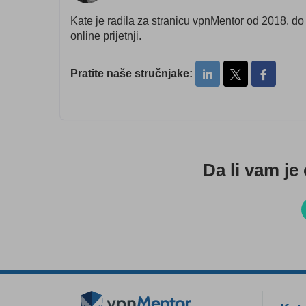
Kate je radila za stranicu vpnMentor od 2018. d
online prijetnji.
Pratite naše stručnjake:
Da li vam je