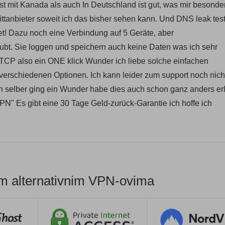
st mit Kanada als auch In Deutschland ist gut, was mir besonde
ittanbieter soweit ich das bisher sehen kann. Und DNS leak test
et! Dazu noch eine Verbindung auf 5 Geräte, aber
laubt. Sie loggen und speichern auch keine Daten was ich sehr
 TCP also ein ONE klick Wunder ich liebe solche einfachen
verschiedenen Optionen. Ich kann leider zum support noch nich
von selber ging ein Wunder habe dies auch schon ganz anders erl
" Es gibt eine 30 Tage Geld-zurück-Garantie ich hoffe ich
im alternativnim VPN-ovima