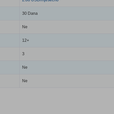
30 Dana
Ne
12+
3
Ne
Ne