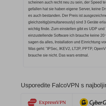
scheinen auch recht neu zu sein, der Speed te
gefallen hat sie haben eigene Server, keine Dr
es auch bestanden. Der Preis ist ausgezeichn
gleichzeitig{simultaneously} sind 3 Geräte er
wichtig finde. Zum einstellen gibt es UDP und
einzustellende Software ich brauche keine 20 
sagen da alles, Installation und Einrichtung 
Was geht: "IPSec, IKEV2, LT2P, PPTP, OpenVPN
brauche sie nicht. Das wars erstmal.
Usporedite FalcoVPN s najbolj