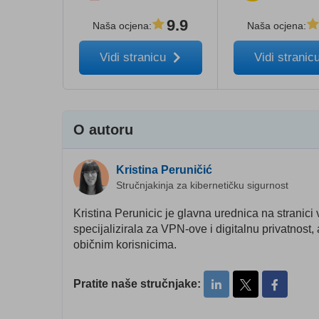
9.9
Naša ocjena
:
Naša ocjena
:
Vidi stranicu
Vidi stranic
O autoru
Kristina Peruničić
Stručnjakinja za kibernetičku sigurnost
Kristina Perunicic je glavna urednica na stranici
specijalizirala za VPN-ove i digitalnu privatnost
običnim korisnicima.
Pratite naše stručnjake: