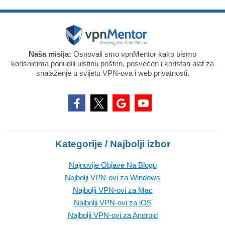
Naša misija:
Osnovali smo vpnMentor kako bismo
korisnicima ponudili uistinu pošten, posvećen i koristan alat za
snalaženje u svijetu VPN-ova i web privatnosti.
Kategorije / Najbolji izbor
Najnovije Objave Na Blogu
Najbolji VPN-ovi za Windows
Najbolji VPN-ovi za Mac
Najbolji VPN-ovi za iOS
Najbolji VPN-ovi za Android