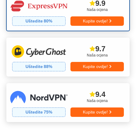
9.9
Naša ocjena
Uštedite
80
%
Kupite ovdje!
9.7
Naša ocjena
Uštedite
88
%
Kupite ovdje!
9.4
Naša ocjena
Uštedite
75
%
Kupite ovdje!