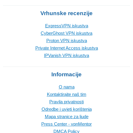
Vrhunske recenzije
ExpressVPN iskustva
CyberGhost VPN iskustva
Proton VPN iskustva
Private Internet Access iskustva
IPVanish VPN iskustva
Informacije
O nama
Kontaktirajte naš tim
Pravila privatnosti
Odredbe i uvjeti korištenja
Mapa stranice za ljude
Press Center - vpnMentor
DMCA Policy