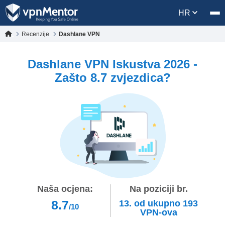
HR
Recenzije
Dashlane VPN
Dashlane VPN Iskustva 2026 -
Zašto 8.7 zvjezdica?
Naša ocjena:
Na poziciji br.
8.7
13.
od ukupno
193
/10
VPN-ova