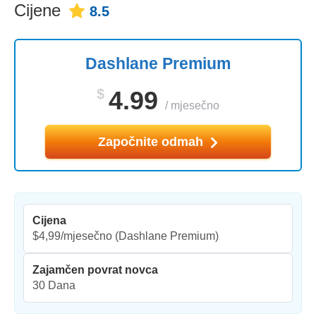
Cijene
8.5
Dashlane Premium
$
4.99
/
mjesečno
Započnite odmah
Cijena
$4,99/mjesečno
(Dashlane Premium)
Zajamčen povrat novca
30 Dana