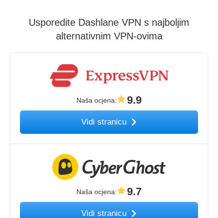
Usporedite Dashlane VPN s najboljim
alternativnim VPN-ovima
9.9
Naša ocjena
:
Vidi stranicu
9.7
Naša ocjena
:
Vidi stranicu