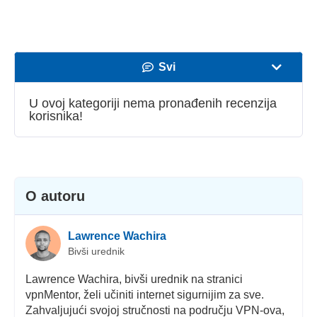
Svi
Brzina
U ovoj kategoriji nema pronađenih recenzija
korisnika!
Streaming
Sigurnost
Korisnička služba
O autoru
Lawrence Wachira
Bivši urednik
Lawrence Wachira, bivši urednik na stranici
vpnMentor, želi učiniti internet sigurnijim za sve.
Zahvaljujući svojoj stručnosti na području VPN-ova,