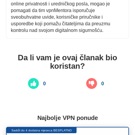
online privatnosti i uredničkog posla, mogao je
pomagati da tim vpnMentora isporučuje
sveobuhvatne uvide, korisničke priručnike i
usporedbe koji pomažu čitateljima da preuzmu
kontrolu nad svojom digitalnom sigurnošću.
Da li vam je ovaj članak bio
koristan?
0
0
Najbolje VPN ponude
Sadrži do 4 dodatna mjeseca BESPLATNO