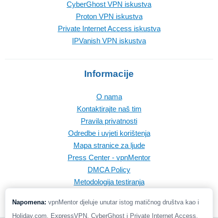
CyberGhost VPN iskustva
Proton VPN iskustva
Private Internet Access iskustva
IPVanish VPN iskustva
Informacije
O nama
Kontaktirajte naš tim
Pravila privatnosti
Odredbe i uvjeti korištenja
Mapa stranice za ljude
Press Center - vpnMentor
DMCA Policy
Metodologija testiranja
Napomena:
vpnMentor djeluje unutar istog matičnog društva kao i
Holiday.com, ExpressVPN, CyberGhost i Private Internet Access.