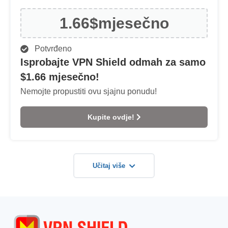
1.66$
mjesečno
Potvrđeno
Isprobajte VPN Shield odmah za samo
$1.66 mjesečno!
Nemojte propustiti ovu sjajnu ponudu!
Kupite ovdje!
Učitaj više