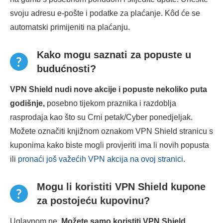
svoju adresu e-pošte i podatke za plaćanje. Kôd će se
automatski primijeniti na plaćanju.
Kako mogu saznati za popuste u
budućnosti?
VPN Shield nudi nove akcije i popuste nekoliko puta
godišnje,
posebno tijekom praznika i razdoblja
rasprodaja kao što su Crni petak/Cyber ponedjeljak.
Možete označiti knjižnom oznakom VPN Shield stranicu s
kuponima kako biste mogli provjeriti ima li novih popusta
ili
pronaći još važećih VPN akcija na ovoj stranici
.
Mogu li koristiti VPN Shield kupone
za postojeću kupovinu?
Uglavnom ne.
Možete samo koristiti VPN Shield