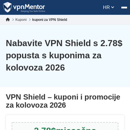
HR
Kuponi
kuponi za VPN Shield
Nabavite VPN Shield s
2.78
$
popusta s kuponima za
kolovoza 2026
VPN Shield – kuponi i promocije
za kolovoza 2026