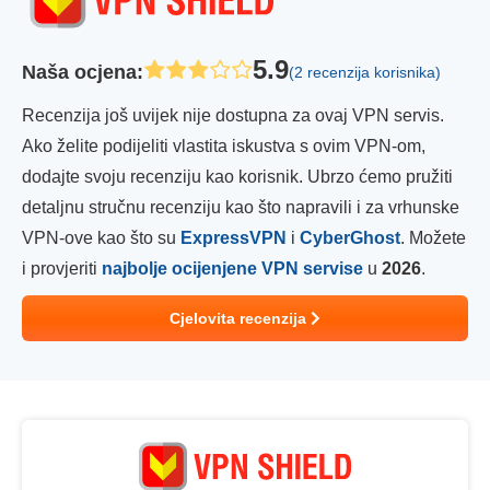
5.9
Naša ocjena
:
(2 recenzija korisnika)
Recenzija još uvijek nije dostupna za ovaj VPN servis.
Ako želite podijeliti vlastita iskustva s ovim VPN-om,
dodajte svoju recenziju kao korisnik. Ubrzo ćemo pružiti
detaljnu stručnu recenziju kao što napravili i za vrhunske
VPN-ove kao što su
ExpressVPN
i
CyberGhost
. Možete
i provjeriti
najbolje ocijenjene VPN servise
u
2026
.
Cjelovita recenzija