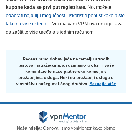
kupone kada se prvi put registrirate.
No, možete
odabrati najdulju mogućnost i iskoristiti popust kako biste
tako najviše uštedjeli
. Većina vam VPN-ova omogućava
da zaštitite više uređaja s jednim računom.
Recenziramo dobavljače na temelju strogih
testova i istraživanja, ali uzimamo u obzir i vaše
komentare te naše partnerske komisije s
pružateljima usluga. Neki su pružatelji usluga u
vlasništvu našeg matičnog društva.
Saznajte više
Naša misija:
Osnovali smo vpnMentor kako bismo