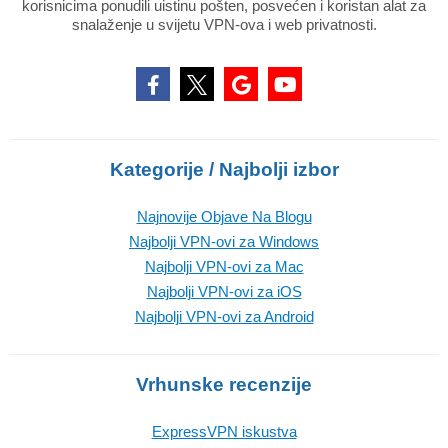
korisnicima ponudili uistinu pošten, posvećen i koristan alat za
snalaženje u svijetu VPN-ova i web privatnosti.
Kategorije / Najbolji izbor
Najnovije Objave Na Blogu
Najbolji VPN-ovi za Windows
Najbolji VPN-ovi za Mac
Najbolji VPN-ovi za iOS
Najbolji VPN-ovi za Android
Vrhunske recenzije
ExpressVPN iskustva