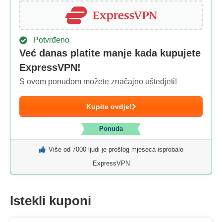
Potvrđeno
Već danas platite manje kada kupujete
ExpressVPN!
S ovom ponudom možete značajno uštedjeti!
Kupite ovdje!
Ponuda
Više od 7000 ljudi je prošlog mjeseca isprobalo
ExpressVPN
Istekli kuponi