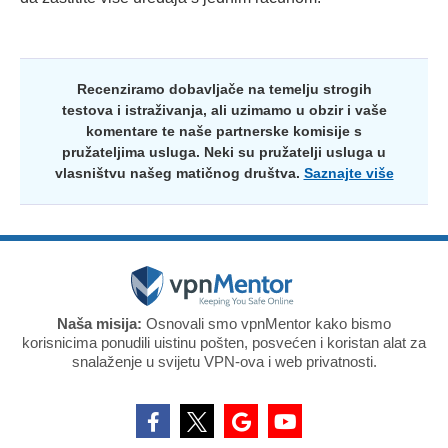
Recenziramo dobavljače na temelju strogih
testova i istraživanja, ali uzimamo u obzir i vaše
komentare te naše partnerske komisije s
pružateljima usluga. Neki su pružatelji usluga u
vlasništvu našeg matičnog društva.
Saznajte više
Naša misija:
Osnovali smo vpnMentor kako bismo
korisnicima ponudili uistinu pošten, posvećen i koristan alat za
snalaženje u svijetu VPN-ova i web privatnosti.