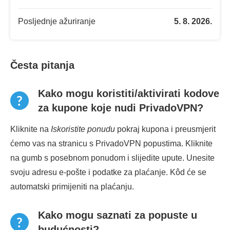
Posljednje ažuriranje
5. 8. 2026.
Česta pitanja
Kako mogu koristiti/aktivirati kodove
za kupone koje nudi PrivadoVPN?
Kliknite na
Iskoristite ponudu
pokraj kupona i preusmjerit
ćemo vas na stranicu s PrivadoVPN popustima. Kliknite
na gumb s posebnom ponudom i slijedite upute. Unesite
svoju adresu e-pošte i podatke za plaćanje. Kôd će se
automatski primijeniti na plaćanju.
Kako mogu saznati za popuste u
budućnosti?