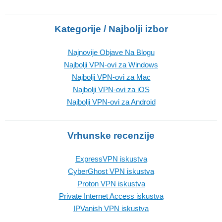
Kategorije / Najbolji izbor
Najnovije Objave Na Blogu
Najbolji VPN-ovi za Windows
Najbolji VPN-ovi za Mac
Najbolji VPN-ovi za iOS
Najbolji VPN-ovi za Android
Vrhunske recenzije
ExpressVPN iskustva
CyberGhost VPN iskustva
Proton VPN iskustva
Private Internet Access iskustva
IPVanish VPN iskustva