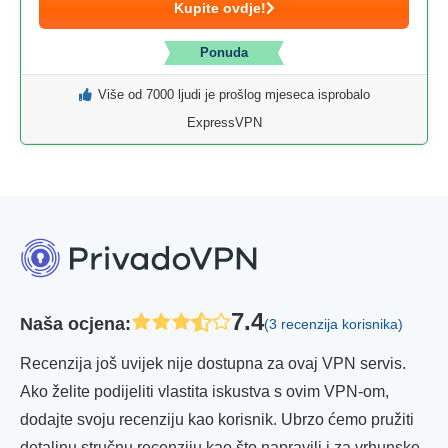
Kupite ovdje!
Ponuda
Više od 7000 ljudi je prošlog mjeseca isprobalo
ExpressVPN
7.4
Naša ocjena
:
(3 recenzija korisnika)
Recenzija još uvijek nije dostupna za ovaj VPN servis.
Ako želite podijeliti vlastita iskustva s ovim VPN-om,
dodajte svoju recenziju kao korisnik. Ubrzo ćemo pružiti
detaljnu stručnu recenziju kao što napravili i za vrhunske