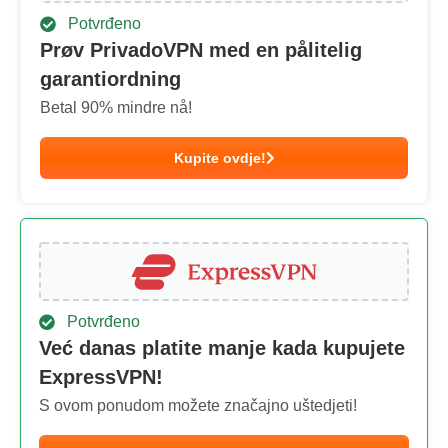
Potvrđeno
Prøv PrivadoVPN med en pålitelig
garantiordning
Betal
90
% mindre nå!
Kupite ovdje!
Potvrđeno
Već danas platite manje kada kupujete
ExpressVPN!
S ovom ponudom možete značajno uštedjeti!