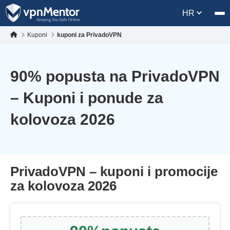
HR
Kuponi
kuponi za PrivadoVPN
90
% popusta na PrivadoVPN
– Kuponi i ponude za
kolovoza 2026
PrivadoVPN – kuponi i promocije
za kolovoza 2026