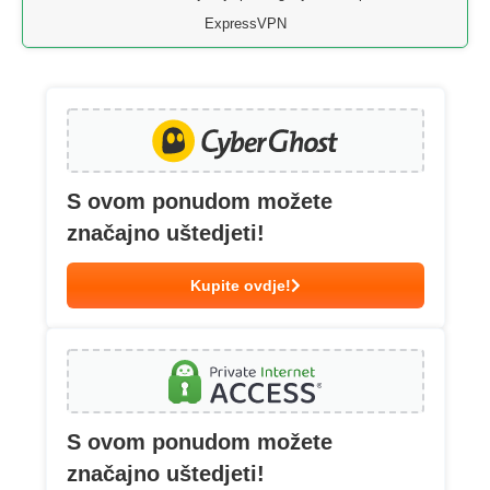
ExpressVPN
S ovom ponudom možete
značajno uštedjeti!
Kupite ovdje!
S ovom ponudom možete
značajno uštedjeti!