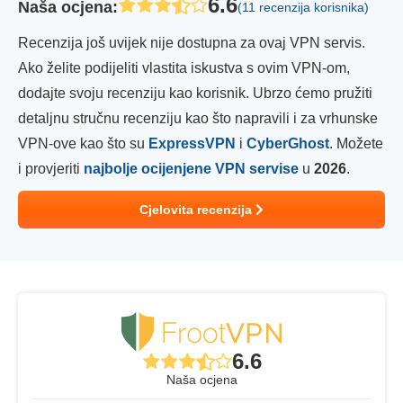
6.6
Naša ocjena
:
(11 recenzija korisnika)
Recenzija još uvijek nije dostupna za ovaj VPN servis.
Ako želite podijeliti vlastita iskustva s ovim VPN-om,
dodajte svoju recenziju kao korisnik. Ubrzo ćemo pružiti
detaljnu stručnu recenziju kao što napravili i za vrhunske
VPN-ove kao što su
ExpressVPN
i
CyberGhost
. Možete
i provjeriti
najbolje ocijenjene VPN servise
u
2026
.
Cjelovita recenzija
6.6
Naša ocjena