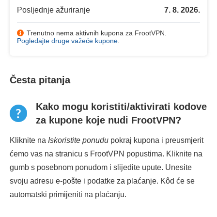
Posljednje ažuriranje
7. 8. 2026.
Trenutno nema aktivnih kupona za FrootVPN.
Pogledajte druge važeće kupone
.
Česta pitanja
Kako mogu koristiti/aktivirati kodove
za kupone koje nudi FrootVPN?
Kliknite na
Iskoristite ponudu
pokraj kupona i preusmjerit
ćemo vas na stranicu s FrootVPN popustima. Kliknite na
gumb s posebnom ponudom i slijedite upute. Unesite
svoju adresu e-pošte i podatke za plaćanje. Kôd će se
automatski primijeniti na plaćanju.