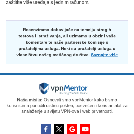
zaštitite više uređaja s jednim računom.
Recenziramo dobavljače na temelju strogih
testova i istraživanja, ali uzimamo u obzir i vaše
komentare te naše partnerske komisije s
pružateljima usluga. Neki su pružatelji usluga u
vlasništvu našeg matičnog društva.
Saznajte više
Naša misija:
Osnovali smo vpnMentor kako bismo
korisnicima ponudili uistinu pošten, posvećen i koristan alat za
snalaženje u svijetu VPN-ova i web privatnosti.