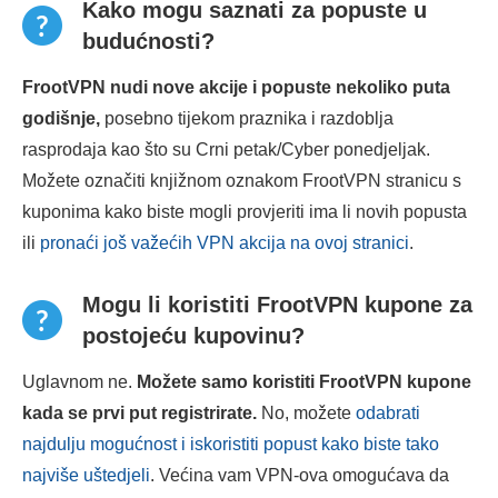
Kako mogu saznati za popuste u
budućnosti?
FrootVPN nudi nove akcije i popuste nekoliko puta
godišnje,
posebno tijekom praznika i razdoblja
rasprodaja kao što su Crni petak/Cyber ponedjeljak.
Možete označiti knjižnom oznakom FrootVPN stranicu s
kuponima kako biste mogli provjeriti ima li novih popusta
ili
pronaći još važećih VPN akcija na ovoj stranici
.
Mogu li koristiti FrootVPN kupone za
postojeću kupovinu?
Uglavnom ne.
Možete samo koristiti FrootVPN kupone
kada se prvi put registrirate.
No, možete
odabrati
najdulju mogućnost i iskoristiti popust kako biste tako
najviše uštedjeli
. Većina vam VPN-ova omogućava da