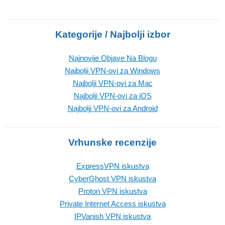
Kategorije / Najbolji izbor
Najnovije Objave Na Blogu
Najbolji VPN-ovi za Windows
Najbolji VPN-ovi za Mac
Najbolji VPN-ovi za iOS
Najbolji VPN-ovi za Android
Vrhunske recenzije
ExpressVPN iskustva
CyberGhost VPN iskustva
Proton VPN iskustva
Private Internet Access iskustva
IPVanish VPN iskustva