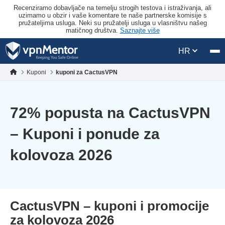
Recenziramo dobavljače na temelju strogih testova i istraživanja, ali
uzimamo u obzir i vaše komentare te naše partnerske komisije s
pružateljima usluga. Neki su pružatelji usluga u vlasništvu našeg
matičnog društva.
Saznajte više
HR
Kuponi
kuponi za CactusVPN
72
% popusta na CactusVPN
– Kuponi i ponude za
kolovoza 2026
CactusVPN – kuponi i promocije
za kolovoza 2026