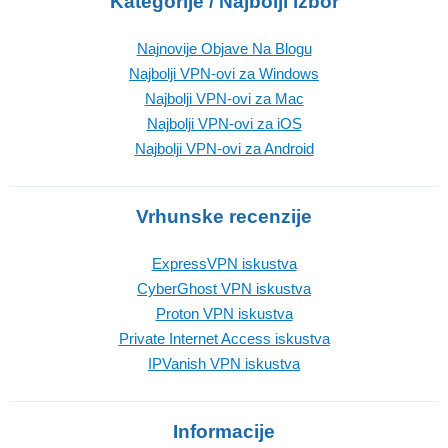
Kategorije / Najbolji izbor
Najnovije Objave Na Blogu
Najbolji VPN-ovi za Windows
Najbolji VPN-ovi za Mac
Najbolji VPN-ovi za iOS
Najbolji VPN-ovi za Android
Vrhunske recenzije
ExpressVPN iskustva
CyberGhost VPN iskustva
Proton VPN iskustva
Private Internet Access iskustva
IPVanish VPN iskustva
Informacije