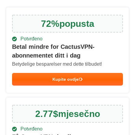
72
%
popusta
Potvrđeno
Betal mindre for CactusVPN-
abonnementet ditt i dag
Betydelige besparelser med dette tilbudet!
Kupite ovdje!
2.77
$
mjesečno
Potvrđeno