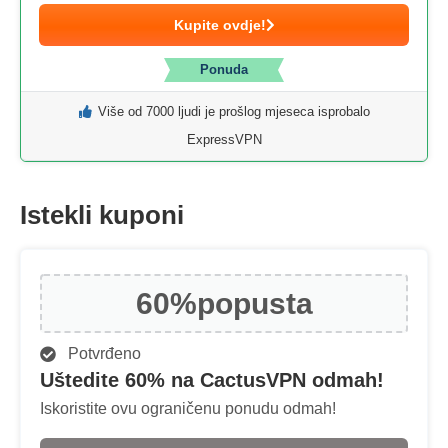
Kupite ovdje!
Ponuda
Više od 7000 ljudi je prošlog mjeseca isprobalo
ExpressVPN
Istekli kuponi
60%
popusta
Potvrđeno
Uštedite 60% na CactusVPN odmah!
Iskoristite ovu ograničenu ponudu odmah!