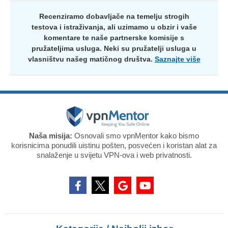
Recenziramo dobavljače na temelju strogih
testova i istraživanja, ali uzimamo u obzir i vaše
komentare te naše partnerske komisije s
pružateljima usluga. Neki su pružatelji usluga u
vlasništvu našeg matičnog društva.
Saznajte više
Naša misija:
Osnovali smo vpnMentor kako bismo
korisnicima ponudili uistinu pošten, posvećen i koristan alat za
snalaženje u svijetu VPN-ova i web privatnosti.