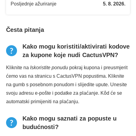
Posljednje ažuriranje
5. 8. 2026.
Česta pitanja
Kako mogu koristiti/aktivirati kodove
za kupone koje nudi CactusVPN?
Kliknite na
Iskoristite ponudu
pokraj kupona i preusmjerit
ćemo vas na stranicu s CactusVPN popustima. Kliknite
na gumb s posebnom ponudom i slijedite upute. Unesite
svoju adresu e-pošte i podatke za plaćanje. Kôd će se
automatski primijeniti na plaćanju.
Kako mogu saznati za popuste u
budućnosti?