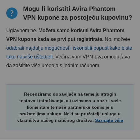
Mogu li koristiti Avira Phantom
VPN kupone za postojeću kupovinu?
Uglavnom ne.
Možete samo koristiti Avira Phantom
VPN kupone kada se prvi put registrirate.
No, možete
odabrati najdulju mogućnost i iskoristiti popust kako biste
tako najviše uštedjeli
. Većina vam VPN-ova omogućava
da zaštitite više uređaja s jednim računom.
Recenziramo dobavljače na temelju strogih
testova i istraživanja, ali uzimamo u obzir i vaše
komentare te naše partnerske komisije s
pružateljima usluga. Neki su pružatelji usluga u
vlasništvu našeg matičnog društva.
Saznajte više