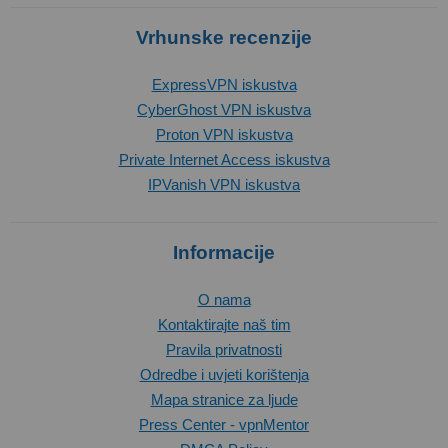
Vrhunske recenzije
ExpressVPN iskustva
CyberGhost VPN iskustva
Proton VPN iskustva
Private Internet Access iskustva
IPVanish VPN iskustva
Informacije
O nama
Kontaktirajte naš tim
Pravila privatnosti
Odredbe i uvjeti korištenja
Mapa stranice za ljude
Press Center - vpnMentor