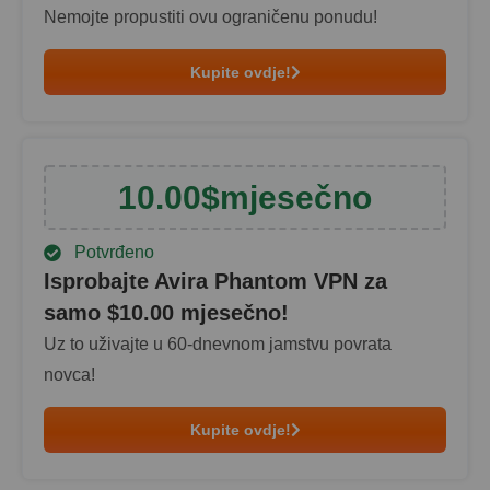
Nemojte propustiti ovu ograničenu ponudu!
Kupite ovdje!
10.00
$
mjesečno
Potvrđeno
Isprobajte Avira Phantom VPN za
samo $
10.00
mjesečno!
Uz to uživajte u 60-dnevnom jamstvu povrata
novca!
Kupite ovdje!