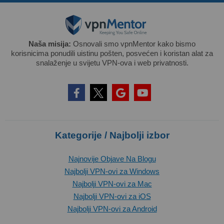
Naša misija:
Osnovali smo vpnMentor kako bismo
korisnicima ponudili uistinu pošten, posvećen i koristan alat za
snalaženje u svijetu VPN-ova i web privatnosti.
Kategorije / Najbolji izbor
Najnovije Objave Na Blogu
Najbolji VPN-ovi za Windows
Najbolji VPN-ovi za Mac
Najbolji VPN-ovi za iOS
Najbolji VPN-ovi za Android