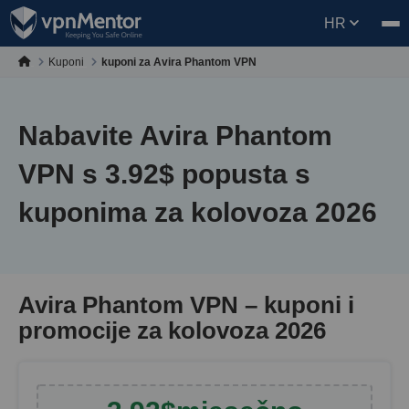
HR
Kuponi
kuponi za Avira Phantom VPN
Nabavite Avira Phantom
VPN s
3.92
$
popusta s
kuponima za kolovoza 2026
Avira Phantom VPN – kuponi i
promocije za kolovoza 2026