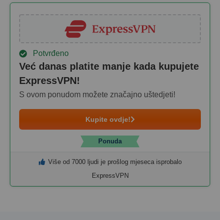
Potvrđeno
Već danas platite manje kada kupujete
ExpressVPN!
S ovom ponudom možete značajno uštedjeti!
Kupite ovdje!
Ponuda
Više od 7000 ljudi je prošlog mjeseca isprobalo
ExpressVPN