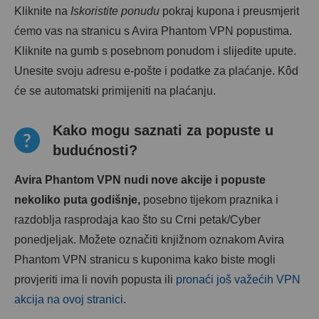
Kliknite na
Iskoristite ponudu
pokraj kupona i preusmjerit
ćemo vas na stranicu s Avira Phantom VPN popustima.
Kliknite na gumb s posebnom ponudom i slijedite upute.
Unesite svoju adresu e-pošte i podatke za plaćanje. Kôd
će se automatski primijeniti na plaćanju.
Kako mogu saznati za popuste u
budućnosti?
Avira Phantom VPN nudi nove akcije i popuste
nekoliko puta godišnje,
posebno tijekom praznika i
razdoblja rasprodaja kao što su Crni petak/Cyber
ponedjeljak. Možete označiti knjižnom oznakom Avira
Phantom VPN stranicu s kuponima kako biste mogli
provjeriti ima li novih popusta ili
pronaći još važećih VPN
akcija na ovoj stranici
.