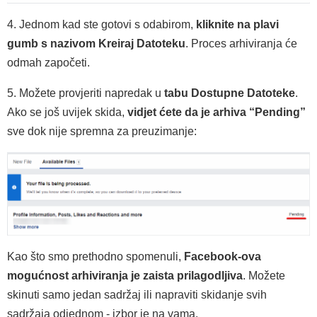
4. Jednom kad ste gotovi s odabirom,
kliknite na plavi
gumb s nazivom Kreiraj Datoteku
. Proces arhiviranja će
odmah započeti.
5. Možete provjeriti napredak u
tabu
Dostupne Datoteke
.
Ako se još uvijek skida,
vidjet ćete da je arhiva “Pending”
sve dok nije spremna za preuzimanje:
Kao što smo prethodno spomenuli,
Facebook-ova
mogućnost arhiviranja je zaista prilagodljiva
. Možete
skinuti samo jedan sadržaj ili napraviti skidanje svih
sadržaja odjednom - izbor je na vama.