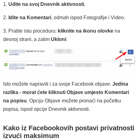
1.
Uđite na svoj Dnevnik aktivnosti
.
2.
Idite na Komentari
, odmah ispod Fotografije i Video.
3. Pratite istu proceduru:
kliknite na ikonu olovke
na
desnoj strani, a zatim
Ukloni
:
Isto možete napraviti i za svoje Facebook objave.
Jedina
razlika - morat ćete kliknuti Objave umjesto Komentari
na popisu
. Opciju Objave možete pronaći na početku
popisa, ispod opcije Dnevnik aktivnosti.
Kako iz Facebookovih postavi privatnosti
izvući maksimum