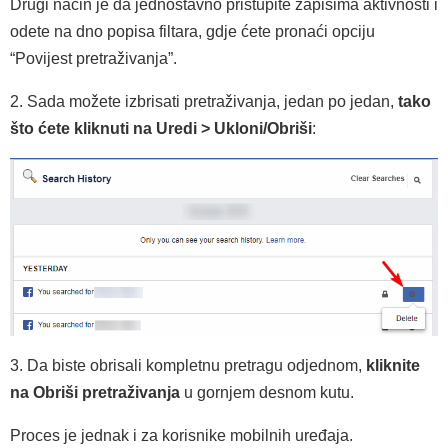
Drugi način je da jednostavno pristupite zapisima aktivnosti i
odete na dno popisa filtara, gdje ćete pronaći opciju
“Povijest pretraživanja”.
2. Sada možete izbrisati pretraživanja, jedan po jedan,
tako
što ćete kliknuti na Uredi > Ukloni/Obriši
:
3. Da biste obrisali kompletnu pretragu odjednom,
kliknite
na Obriši pretraživanja
u gornjem desnom kutu.
Proces je jednak i za korisnike mobilnih uređaja.