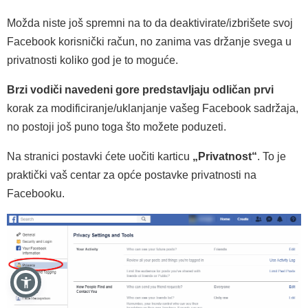
Možda niste još spremni na to da deaktivirate/izbrišete svoj
Facebook korisnički račun, no zanima vas držanje svega u
privatnosti koliko god je to moguće.
Brzi vodiči navedeni gore predstavljaju odličan prvi
korak za modificiranje/uklanjanje vašeg Facebook sadržaja,
no postoji još puno toga što možete poduzeti.
Na stranici postavki ćete uočiti karticu
„Privatnost“
. To je
praktički vaš centar za opće postavke privatnosti na
Facebooku.