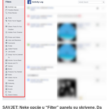
SAVJET: Neke opcije u “Filter” panelu su skrivene. Da