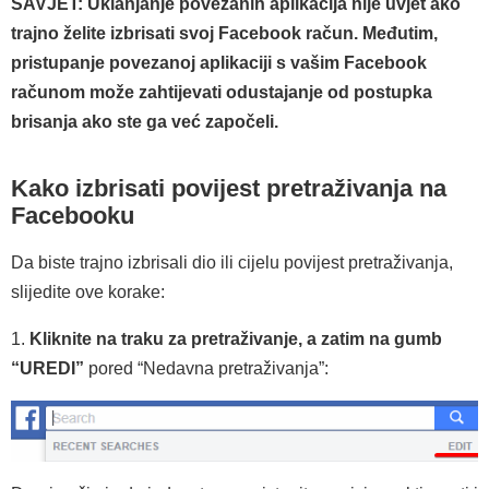
SAVJET: Uklanjanje povezanih aplikacija nije uvjet ako
trajno želite izbrisati svoj Facebook račun. Međutim,
pristupanje povezanoj aplikaciji s vašim Facebook
računom može zahtijevati odustajanje od postupka
brisanja ako ste ga već započeli.
Kako izbrisati povijest pretraživanja na
Facebooku
Da biste trajno izbrisali dio ili cijelu povijest pretraživanja,
slijedite ove korake:
1.
Kliknite na traku za pretraživanje, a zatim na gumb
“UREDI”
pored “Nedavna pretraživanja”: