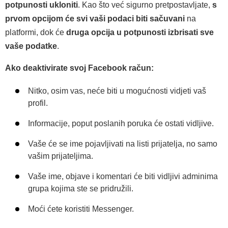
potpunosti ukloniti
. Kao što već sigurno pretpostavljate,
s
prvom opcijom će svi vaši podaci biti sačuvani
na
platformi, dok će
druga opcija u potpunosti izbrisati sve
vaše podatke
.
Ako deaktivirate svoj Facebook račun:
Nitko, osim vas, neće biti u mogućnosti vidjeti vaš
profil.
Informacije, poput poslanih poruka će ostati vidljive.
Vaše će se ime pojavljivati na listi prijatelja, no samo
vašim prijateljima.
Vaše ime, objave i komentari će biti vidljivi adminima
grupa kojima ste se pridružili.
Moći ćete koristiti Messenger.