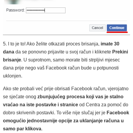
5. I to je to! Ako želite otkazati proces brisanja,
imate 30
dana
da se ponovno prijavite u svoj račun i kliknete
Prekini
brisanje
. U suprotnom, samo morate biti strpljivi mjesec
dana prije nego vaš Facebook račun bude u potpunosti
uklonjen.
Ako ste probali već prije obrisati Facebook račun, vjerojatno
se sjećate onog
zbunjujućeg procesa koji vas je stalno
vraćao na iste postavke i stranice
od Centra za pomoć do
dobro skrivenih postavki. To više nije slučaj jer je
Facebook
omogućio jednostavnije opcije za uklanjanje računa u
samo par klikova
.