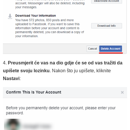
4.
Preusmjerit će vas na dio gdje će se od vas tražiti da
upišete svoju lozinku
. Nakon što ju upišete, kliknite
Nastavi
: