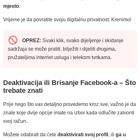
mjesto
.
Vrijeme je da povratite svoju digitalnu privatnost. Krenimo!
OPREZ:
Svaki klik, svako dijeljenje i skidanje
sadržaja se može pratiti, bilježiti i dijeliti drugima,
pružateljima internet usluga i telekom tvrtkama.
Deaktivacija ili Brisanje Facebook-a – Što
trebate znati
Prije nego što vas detaljno provedemo kroz sve, važno je da
znate koje dvije opcije imate na izbor kada odlučite zatvoriti
svoj račun..
Možete odabrati da ćete
deaktivirati svoj profil
, ili
ga u