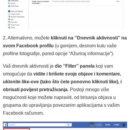
2. Alternativno, možete
kliknuti na “Dnevnik aktivnosti” na
svom Facebook profilu
(u gornjem, desnom kutu vaše
profilne fotografije, pored opcije “Ažuriraj informacije”).
Vaš dnevnik aktivnosti je
dio “Filter” panela
koji vam
omogućuje da
vidite i brišete svoje objave i komentare,
uklonite like-ove (tako što ćete ponovno kliknuti like), i
obrisati povijest pretraživanja
. Postoji mnogo više
mogućnosti koje možete napraviti, od brisanja objava u
grupama do upravljanja povezanim aplikacijama s vašim
Facebook računom.