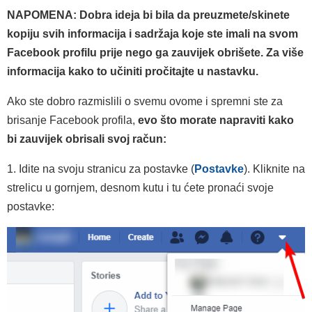
NAPOMENA: Dobra ideja bi bila da preuzmete/skinete
kopiju svih informacija i sadržaja koje ste imali na svom
Facebook profilu prije nego ga zauvijek obrišete. Za više
informacija kako to učiniti pročitajte u nastavku.
Ako ste dobro razmislili o svemu ovome i spremni ste za
brisanje Facebook profila,
evo što morate napraviti kako
bi zauvijek obrisali svoj račun:
1. Idite na svoju stranicu za postavke (
Postavke
). Kliknite na
strelicu u gornjem, desnom kutu i tu ćete pronaći svoje
postavke: