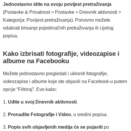
Jednostavno idite na svoju povijest pretraživanja
(Postavke & Privatnost > Postavke > Dnevnik aktivnosti >
Kategorija: Povijest pretraživanja). Ponovno možete
odabrati brisanje pojedinačnih pretraživanja ili cijelog
popisa.
Kako izbrisati fotografije, videozapise i
albume na Facebooku
Možete jednostavno pregledati i ukloniti fotografije,
videozapise i albume koje ste objavili na Facebook-u putem
opcije “Filtriraj”. Evo kako:
1.
Uđite u svoj Dnevnik aktivnosti
.
2.
Pronađite Fotografije i Video
, u sredini popisa.
3.
Popis svih objavljenih medija će se pojaviti
po