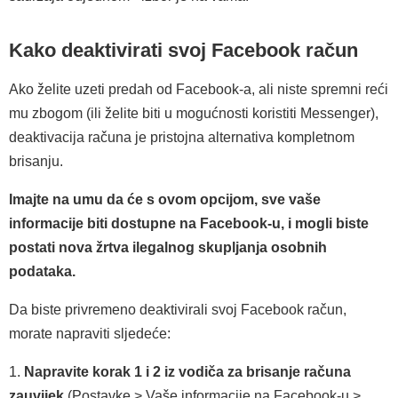
Kako deaktivirati svoj Facebook račun
Ako želite uzeti predah od Facebook-a, ali niste spremni reći
mu zbogom (ili želite biti u mogućnosti koristiti Messenger),
deaktivacija računa je pristojna alternativa kompletnom
brisanju.
Imajte na umu da će s ovom opcijom, sve vaše
informacije biti dostupne na Facebook-u, i mogli biste
postati nova žrtva ilegalnog skupljanja osobnih
podataka.
Da biste privremeno deaktivirali svoj Facebook račun,
morate napraviti sljedeće:
1.
Napravite korak 1 i 2 iz vodiča za brisanje računa
zauvijek
(Postavke > Vaše informacije na Facebook-u >