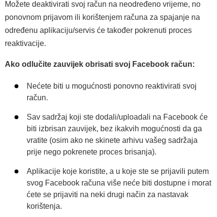
Možete deaktivirati svoj račun na neodređeno vrijeme, no
ponovnom prijavom ili korištenjem računa za spajanje na
određenu aplikaciju/servis će također pokrenuti proces
reaktivacije.
Ako odlučite zauvijek obrisati svoj Facebook račun:
Nećete biti u mogućnosti ponovno reaktivirati svoj
račun.
Sav sadržaj koji ste dodali/uploadali na Facebook će
biti izbrisan zauvijek, bez ikakvih mogućnosti da ga
vratite (osim ako ne skinete arhivu vašeg sadržaja
prije nego pokrenete proces brisanja).
Aplikacije koje koristite, a u koje ste se prijavili putem
svog Facebook računa više neće biti dostupne i morat
ćete se prijaviti na neki drugi način za nastavak
korištenja.