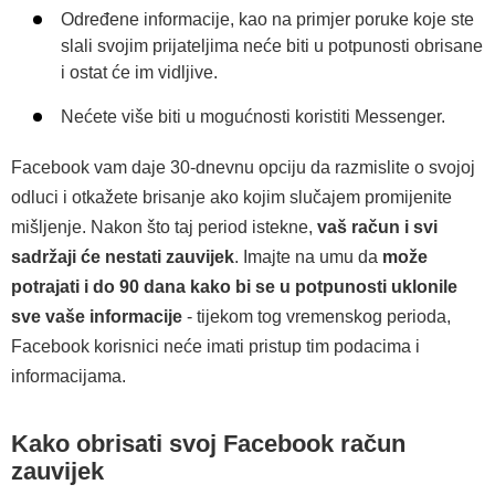
Određene informacije, kao na primjer poruke koje ste
slali svojim prijateljima neće biti u potpunosti obrisane
i ostat će im vidljive.
Nećete više biti u mogućnosti koristiti Messenger.
Facebook vam daje 30-dnevnu opciju da razmislite o svojoj
odluci i otkažete brisanje ako kojim slučajem promijenite
mišljenje. Nakon što taj period istekne,
vaš račun i svi
sadržaji će nestati zauvijek
. Imajte na umu da
može
potrajati i do 90 dana kako bi se u potpunosti uklonile
sve vaše informacije
- tijekom tog vremenskog perioda,
Facebook korisnici neće imati pristup tim podacima i
informacijama.
Kako obrisati svoj Facebook račun
zauvijek