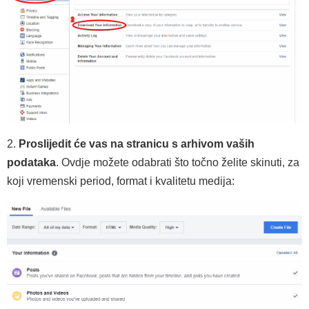
2.
Proslijedit će vas na stranicu s arhivom vaših
podataka
. Ovdje možete odabrati što točno želite skinuti, za
koji vremenski period, format i kvalitetu medija: