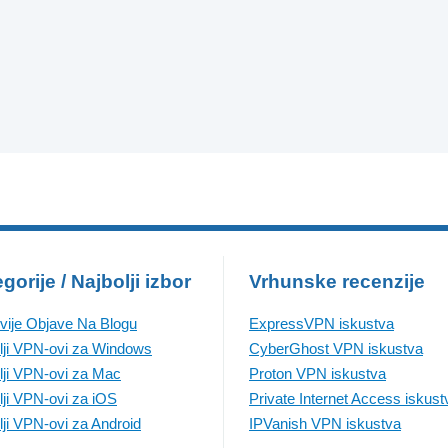
gorije / Najbolji izbor
Vrhunske recenzije
vije Objave Na Blogu
ExpressVPN iskustva
lji VPN-ovi za Windows
CyberGhost VPN iskustva
lji VPN-ovi za Mac
Proton VPN iskustva
lji VPN-ovi za iOS
Private Internet Access iskust
lji VPN-ovi za Android
IPVanish VPN iskustva