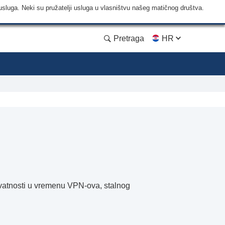
usluga. Neki su pružatelji usluga u vlasništvu našeg matičnog društva.
Pretraga
HR
privatnosti u vremenu VPN-ova, stalnog