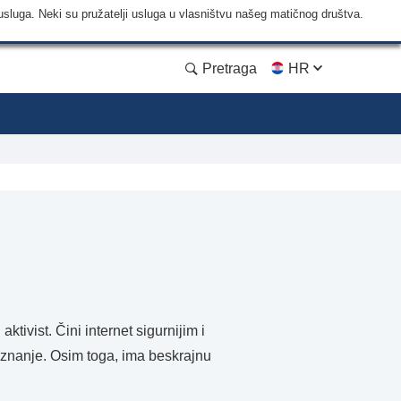
usluga. Neki su pružatelji usluga u vlasništvu našeg matičnog društva.
Pretraga
HR
ktivist. Čini internet sigurnijim i
 znanje. Osim toga, ima beskrajnu