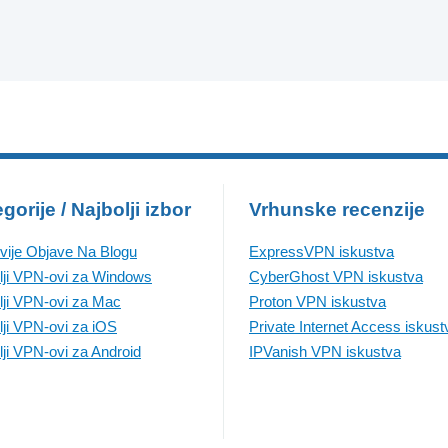
gorije / Najbolji izbor
Vrhunske recenzije
vije Objave Na Blogu
ExpressVPN iskustva
lji VPN-ovi za Windows
CyberGhost VPN iskustva
lji VPN-ovi za Mac
Proton VPN iskustva
lji VPN-ovi za iOS
Private Internet Access iskust
lji VPN-ovi za Android
IPVanish VPN iskustva