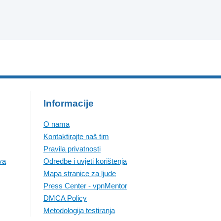
Informacije
O nama
Kontaktirajte naš tim
Pravila privatnosti
va
Odredbe i uvjeti korištenja
Mapa stranice za ljude
Press Center - vpnMentor
DMCA Policy
Metodologija testiranja