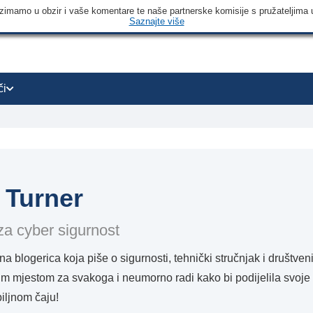
 uzimamo u obzir i vaše komentare te naše partnerske komisije s pružateljima 
Saznajte više
či
 Turner
za cyber sigurnost
a blogerica koja piše o sigurnosti, tehnički stručnjak i društveni a
m mjestom za svakoga i neumorno radi kako bi podijelila svoje
iljnom čaju!