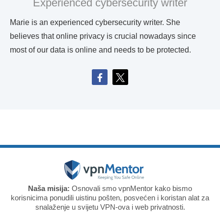
Experienced cybersecurity writer
Marie is an experienced cybersecurity writer. She
believes that online privacy is crucial nowadays since
most of our data is online and needs to be protected.
Naša misija:
Osnovali smo vpnMentor kako bismo
korisnicima ponudili uistinu pošten, posvećen i koristan alat za
snalaženje u svijetu VPN-ova i web privatnosti.