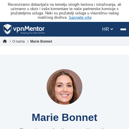
Recenziramo dobavljače na temelju strogih testova i istraživanja, ali
uzimamo u obzir i vaše komentare te naše partnerske komisije s
pružateljima usluga. Neki su pružatelji usluga u vlasništvu našeg
matičnog društva.
Saznajte više
HR
O nama
Marie Bonnet
Marie Bonnet