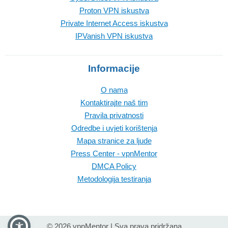
Proton VPN iskustva
Private Internet Access iskustva
IPVanish VPN iskustva
Informacije
O nama
Kontaktirajte naš tim
Pravila privatnosti
Odredbe i uvjeti korištenja
Mapa stranice za ljude
Press Center - vpnMentor
DMCA Policy
Metodologija testiranja
© 2026 vpnMentor | Sva prava pridržana