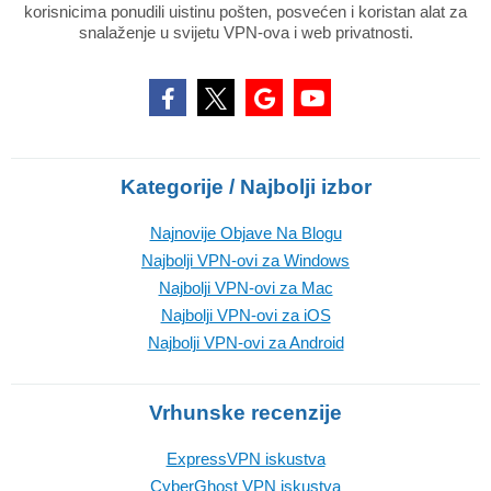
korisnicima ponudili uistinu pošten, posvećen i koristan alat za
snalaženje u svijetu VPN-ova i web privatnosti.
Kategorije / Najbolji izbor
Najnovije Objave Na Blogu
Najbolji VPN-ovi za Windows
Najbolji VPN-ovi za Mac
Najbolji VPN-ovi za iOS
Najbolji VPN-ovi za Android
Vrhunske recenzije
ExpressVPN iskustva
CyberGhost VPN iskustva