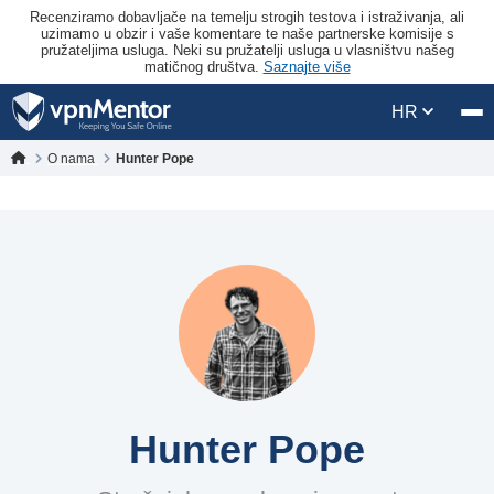
Recenziramo dobavljače na temelju strogih testova i istraživanja, ali
uzimamo u obzir i vaše komentare te naše partnerske komisije s
pružateljima usluga. Neki su pružatelji usluga u vlasništvu našeg
matičnog društva.
Saznajte više
HR
O nama
Hunter Pope
Hunter Pope