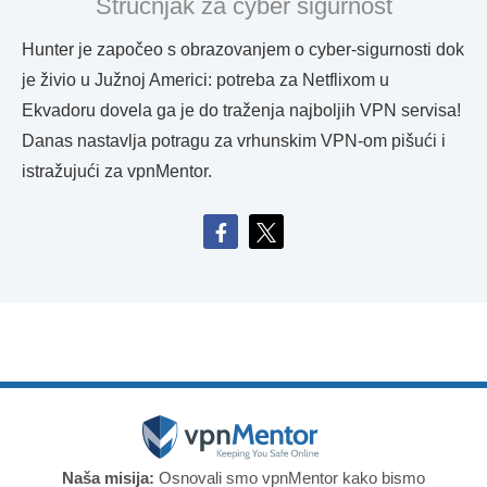
Stručnjak za cyber sigurnost
Hunter je započeo s obrazovanjem o cyber-sigurnosti dok
je živio u Južnoj Americi: potreba za Netflixom u
Ekvadoru dovela ga je do traženja najboljih VPN servisa!
Danas nastavlja potragu za vrhunskim VPN-om pišući i
istražujući za vpnMentor.
Naša misija:
Osnovali smo vpnMentor kako bismo