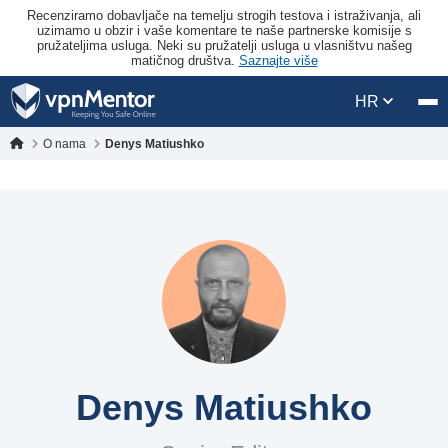
Recenziramo dobavljače na temelju strogih testova i istraživanja, ali
uzimamo u obzir i vaše komentare te naše partnerske komisije s
pružateljima usluga. Neki su pružatelji usluga u vlasništvu našeg
matičnog društva.
Saznajte više
HR
O nama
Denys Matiushko
Denys Matiushko