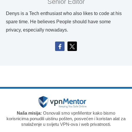
Senior Editor
Denys is a Tech enthusiast who also likes to code at his
spare time. He believes People should have some
privacy, especially nowadays.
Naša misija:
Osnovali smo vpnMentor kako bismo
korisnicima ponudili uistinu pošten, posvećen i koristan alat za
snalaženje u svijetu VPN-ova i web privatnosti.