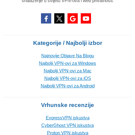
snalaženje u svijetu VPN-ova i web privatnosti.
Kategorije / Najbolji izbor
Najnovije Objave Na Blogu
Najbolji VPN-ovi za Windows
Najbolji VPN-ovi za Mac
Najbolji VPN-ovi za iOS
Najbolji VPN-ovi za Android
Vrhunske recenzije
ExpressVPN iskustva
CyberGhost VPN iskustva
Proton VPN iskustva