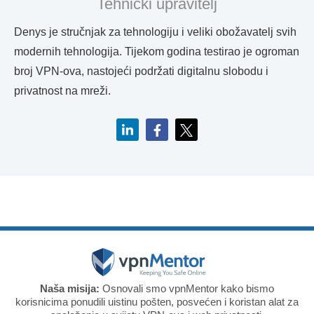
Tehnički upravitelj
Denys je stručnjak za tehnologiju i veliki obožavatelj svih
modernih tehnologija. Tijekom godina testirao je ogroman
broj VPN-ova, nastojeći podržati digitalnu slobodu i
privatnost na mreži.
Naša misija:
Osnovali smo vpnMentor kako bismo
korisnicima ponudili uistinu pošten, posvećen i koristan alat za