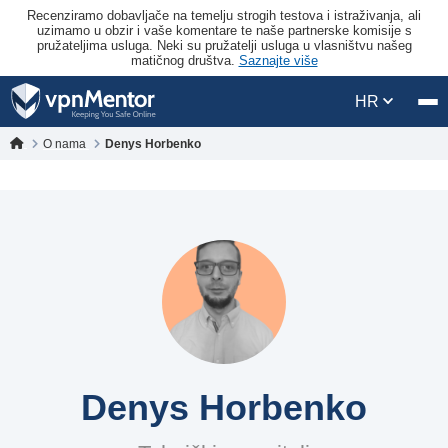
Recenziramo dobavljače na temelju strogih testova i istraživanja, ali
uzimamo u obzir i vaše komentare te naše partnerske komisije s
pružateljima usluga. Neki su pružatelji usluga u vlasništvu našeg
matičnog društva.
Saznajte više
HR
O nama
Denys Horbenko
Denys Horbenko