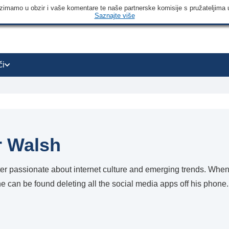
 uzimamo u obzir i vaše komentare te naše partnerske komisije s pružateljima 
Saznajte više
či
 Walsh
ter passionate about internet culture and emerging trends. When 
e can be found deleting all the social media apps off his phone.