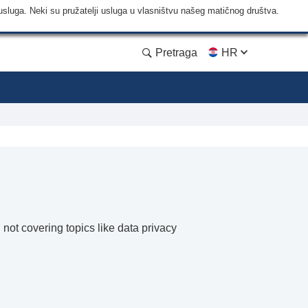
usluga. Neki su pružatelji usluga u vlasništvu našeg matičnog društva.
Pretraga
HR
not covering topics like data privacy