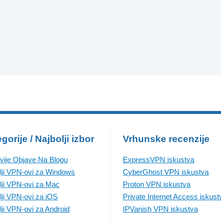
gorije / Najbolji izbor
Vrhunske recenzije
vije Objave Na Blogu
ExpressVPN iskustva
lji VPN-ovi za Windows
CyberGhost VPN iskustva
lji VPN-ovi za Mac
Proton VPN iskustva
lji VPN-ovi za iOS
Private Internet Access iskust
lji VPN-ovi za Android
IPVanish VPN iskustva