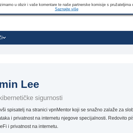
 uzimamo u obzir i vaše komentare te naše partnerske komisije s pružateljima 
Saznajte više
či
min Lee
kibernetičke sigurnosti
vši spisatelj na stranici vpnMentor koji se snažno zalaže za sl
taka i privatnost na internetu njegove specijalnosti. Redovito pi
eFi i privatnost na internetu.