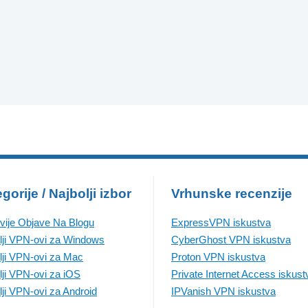
gorije / Najbolji izbor
Vrhunske recenzije
vije Objave Na Blogu
ExpressVPN iskustva
lji VPN-ovi za Windows
CyberGhost VPN iskustva
lji VPN-ovi za Mac
Proton VPN iskustva
lji VPN-ovi za iOS
Private Internet Access iskust
lji VPN-ovi za Android
IPVanish VPN iskustva