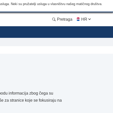
usluga. Neki su pružatelji usluga u vlasništvu našeg matičnog društva.
Pretraga
HR
obodu informacija zbog čega su
še za stranice koje se fokusiraju na