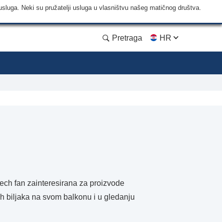
usluga. Neki su pružatelji usluga u vlasništvu našeg matičnog društva.
Pretraga
HR
 tech fan zainteresirana za proizvode
ih biljaka na svom balkonu i u gledanju