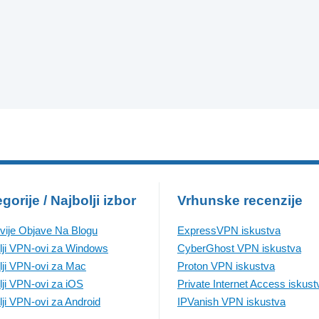
gorije / Najbolji izbor
Vrhunske recenzije
vije Objave Na Blogu
ExpressVPN iskustva
lji VPN-ovi za Windows
CyberGhost VPN iskustva
lji VPN-ovi za Mac
Proton VPN iskustva
lji VPN-ovi za iOS
Private Internet Access iskust
lji VPN-ovi za Android
IPVanish VPN iskustva